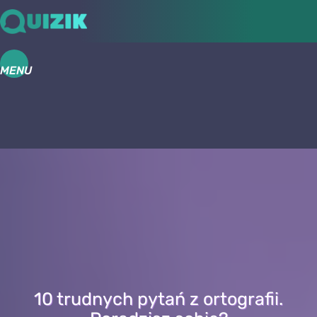
MENU
10 trudnych pytań z ortografii.