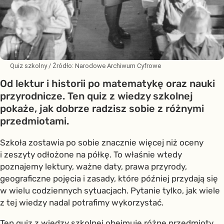
Quiz szkolny
/ Źródło:
Narodowe Archiwum Cyfrowe
Od lektur i historii po matematykę oraz nauki
przyrodnicze. Ten quiz z wiedzy szkolnej
pokaże, jak dobrze radzisz sobie z różnymi
przedmiotami.
Szkoła zostawia po sobie znacznie więcej niż oceny
i zeszyty odłożone na półkę. To właśnie wtedy
poznajemy lektury, ważne daty, prawa przyrody,
geograficzne pojęcia i zasady, które później przydają się
w wielu codziennych sytuacjach. Pytanie tylko, jak wiele
z tej wiedzy nadal potrafimy wykorzystać.
Ten quiz z wiedzy szkolnej obejmuje różne przedmioty