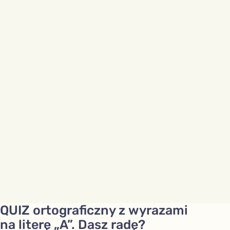
QUIZ ortograficzny z wyrazami
na literę „A”. Dasz radę?