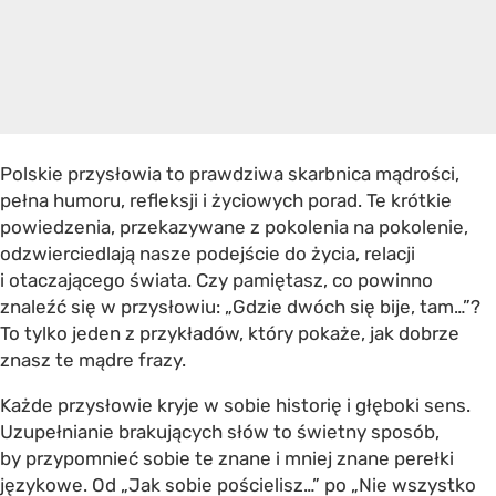
Polskie przysłowia to prawdziwa skarbnica mądrości,
pełna humoru, refleksji i życiowych porad. Te krótkie
powiedzenia, przekazywane z pokolenia na pokolenie,
odzwierciedlają nasze podejście do życia, relacji
i otaczającego świata. Czy pamiętasz, co powinno
znaleźć się w przysłowiu: „Gdzie dwóch się bije, tam…”?
To tylko jeden z przykładów, który pokaże, jak dobrze
znasz te mądre frazy.
Każde przysłowie kryje w sobie historię i głęboki sens.
Uzupełnianie brakujących słów to świetny sposób,
by przypomnieć sobie te znane i mniej znane perełki
językowe. Od „Jak sobie pościelisz…” po „Nie wszystko