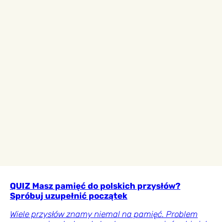
QUIZ Masz pamięć do polskich przysłów?
Spróbuj uzupełnić początek
Wiele przysłów znamy niemal na pamięć. Problem