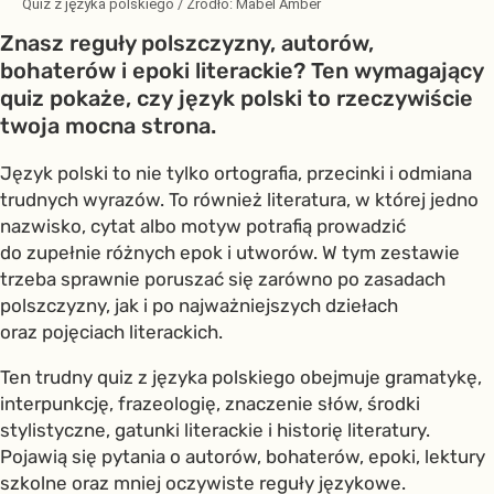
Quiz z języka polskiego
/ Źródło:
Mabel Amber
Znasz reguły polszczyzny, autorów,
bohaterów i epoki literackie? Ten wymagający
quiz pokaże, czy język polski to rzeczywiście
twoja mocna strona.
Język polski to nie tylko ortografia, przecinki i odmiana
trudnych wyrazów. To również literatura, w której jedno
nazwisko, cytat albo motyw potrafią prowadzić
do zupełnie różnych epok i utworów. W tym zestawie
trzeba sprawnie poruszać się zarówno po zasadach
polszczyzny, jak i po najważniejszych dziełach
oraz pojęciach literackich.
Ten trudny quiz z języka polskiego obejmuje gramatykę,
interpunkcję, frazeologię, znaczenie słów, środki
stylistyczne, gatunki literackie i historię literatury.
Pojawią się pytania o autorów, bohaterów, epoki, lektury
szkolne oraz mniej oczywiste reguły językowe.