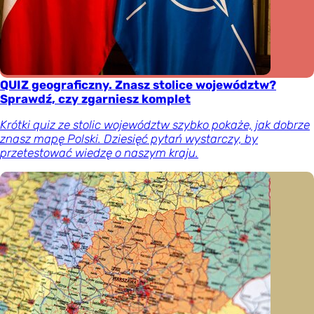
QUIZ geograficzny. Znasz stolice województw?
Sprawdź, czy zgarniesz komplet
Krótki quiz ze stolic województw szybko pokaże, jak dobrze
znasz mapę Polski. Dziesięć pytań wystarczy, by
przetestować wiedzę o naszym kraju.