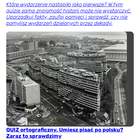
Które wydarzenie nastąpiło jako pierwsze? W tym
quizie sama znajomość historii może nie wystarczyć.
Uporządkuj fakty, zaufaj pamięci i sprawdź, czy nie
pomylisz wydarzeń dzielonych przez dekady.
QUIZ ortograficzny. Umiesz pisać po polsku?
Zaraz to sprawdzimy