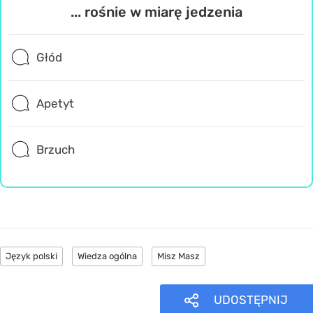
... rośnie w miarę jedzenia
Głód
Apetyt
Brzuch
Język polski
Wiedza ogólna
Misz Masz
UDOSTĘPNIJ