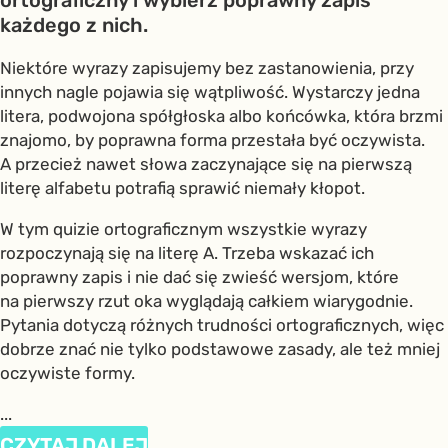
każdego z nich.
Niektóre wyrazy zapisujemy bez zastanowienia, przy
innych nagle pojawia się wątpliwość. Wystarczy jedna
litera, podwojona spółgłoska albo końcówka, która brzmi
znajomo, by poprawna forma przestała być oczywista.
A przecież nawet słowa zaczynające się na pierwszą
literę alfabetu potrafią sprawić niemały kłopot.
W tym quizie ortograficznym wszystkie wyrazy
rozpoczynają się na literę A. Trzeba wskazać ich
poprawny zapis i nie dać się zwieść wersjom, które
na pierwszy rzut oka wyglądają całkiem wiarygodnie.
Pytania dotyczą różnych trudności ortograficznych, więc
dobrze znać nie tylko podstawowe zasady, ale też mniej
oczywiste formy.
...
CZYTAJ DALEJ