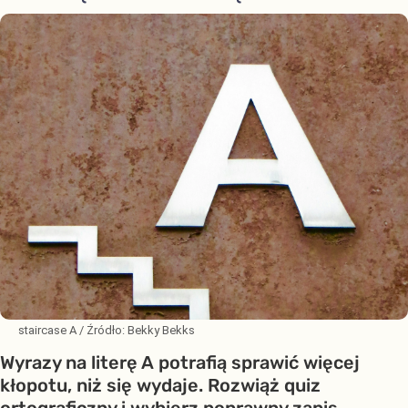
staircase A
/ Źródło:
Bekky Bekks
Wyrazy na literę A potrafią sprawić więcej
kłopotu, niż się wydaje. Rozwiąż quiz
ortograficzny i wybierz poprawny zapis