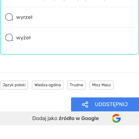
wyrzeł
wyżeł
Język polski
Wiedza ogólna
Trudne
Misz Masz
UDOSTĘPNIJ
Dodaj jako
źródło w Google