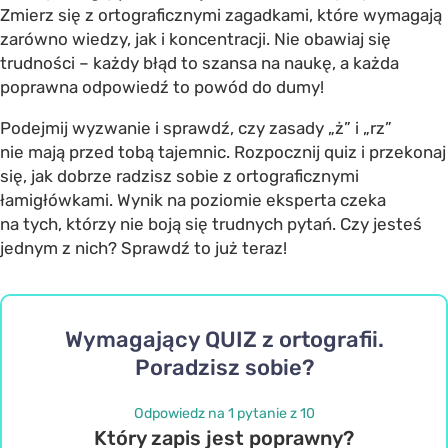
Zmierz się z ortograficznymi zagadkami, które wymagają
zarówno wiedzy, jak i koncentracji. Nie obawiaj się
trudności – każdy błąd to szansa na naukę, a każda
poprawna odpowiedź to powód do dumy!
Podejmij wyzwanie i sprawdź, czy zasady „ż” i „rz”
nie mają przed tobą tajemnic. Rozpocznij quiz i przekonaj
się, jak dobrze radzisz sobie z ortograficznymi
łamigłówkami. Wynik na poziomie eksperta czeka
na tych, którzy nie boją się trudnych pytań. Czy jesteś
jednym z nich? Sprawdź to już teraz!
Wymagający QUIZ z ortografii.
Poradzisz sobie?
Odpowiedz na 1 pytanie z 10
Który zapis jest poprawny?