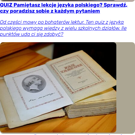
QUIZ Pamiętasz lekcje języka polskiego? Sprawdź,
czy poradzisz sobie z każdym pytaniem
Od części mowy po bohaterów lektur. Ten quiz z języka
polskiego wymaga wiedzy z wielu szkolnych działów. Ile
punktów uda ci się zdobyć?