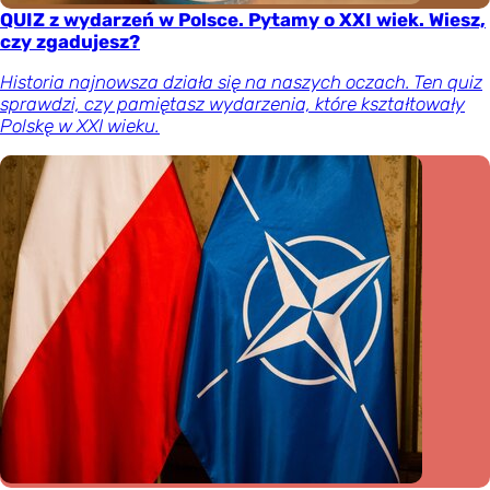
QUIZ z wydarzeń w Polsce. Pytamy o XXI wiek. Wiesz,
czy zgadujesz?
Historia najnowsza działa się na naszych oczach. Ten quiz
sprawdzi, czy pamiętasz wydarzenia, które kształtowały
Polskę w XXI wieku.