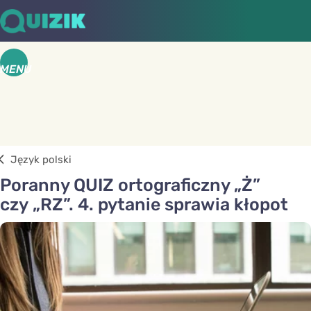
MENU
Język polski
Poranny QUIZ ortograficzny „Ż”
czy „RZ”. 4. pytanie sprawia kłopot