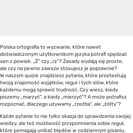
Polska ortografia to wyzwanie, które nawet
doświadczonym użytkownikom języka potrafi spędzać
sen z powiek. „Ż” czy „rz”? Zasady wydają się proste,
ale czy na pewno zawsze stosujesz je poprawnie?
W naszym quizie znajdziesz pytania, które przetestują
twoją znajomość wyjątków, reguł i tych słów, które
każdemu mogą sprawić trudność. Czy wiesz, kiedy
piszemy „marzyć”, a kiedy „mierzyć”? A może potrafisz
rozpoznać, dlaczego używamy „rzeźba”, ale „żółty”?
Każde pytanie to nie tylko okazja do sprawdzenia swojej
wiedzy, ale też możliwość przypomnienia sobie reguł,
które pomagają unikać błędów w codziennym pisaniu.