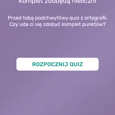
Komplet zdobędą nieliczni
Przed tobą podchwytliwy quiz z ortografii.
Czy uda ci się zdobyć komplet punktów?
ROZPOCZNIJ QUIZ