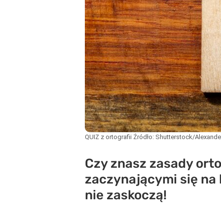
QUIZ z ortografii
Źródło:
Shutterstock/Alexande
Czy znasz zasady orto
zaczynającymi się na l
nie zaskoczą!