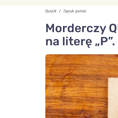
Quizik
/
Język polski
Morderczy Q
na literę „P