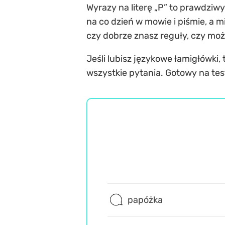
Wyrazy na literę „P” to prawdziw
na co dzień w mowie i piśmie, a 
czy dobrze znasz reguły, czy moż
Jeśli lubisz językowe łamigłówki,
wszystkie pytania. Gotowy na tes
papóżka