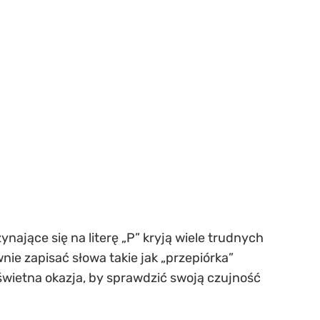
nające się na literę „P” kryją wiele trudnych
wnie zapisać słowa takie jak „przepiórka”
 świetna okazja, by sprawdzić swoją czujność