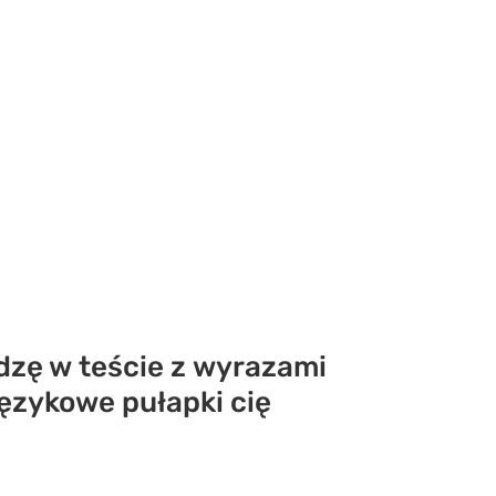
dzę w teście z wyrazami
językowe pułapki cię