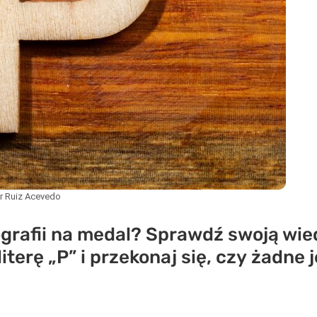
r Ruiz Acevedo
grafii na medal? Sprawdź swoją wie
iterę „P” i przekonaj się, czy żadne 