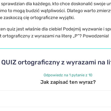
y sprawdzian dla każdego, kto chce doskonalić swoje u
mimo to mogą budzić wątpliwości. Dlatego warto zmierz
e zaskoczą cię ortograficzne wyjątki.
 ten quiz jest właśnie dla ciebie! Podejmij wyzwanie i s
t ortograficzny z wyrazami na literę „P”? Powodzenia!
QUIZ ortograficzny z wyrazami na li
Odpowiedz na 1 pytanie z 10
Jak zapisać ten wyraz?