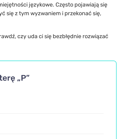
miejętności językowe. Często pojawiają się
yć się z tym wyzwaniem i przekonać się,
prawdź, czy uda ci się bezbłędnie rozwiązać
terę „P”