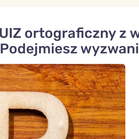
UIZ ortograficzny z 
”. Podejmiesz wyzwan