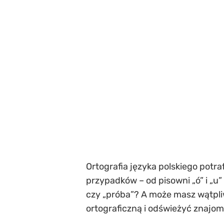
Ortografia języka polskiego potra
przypadków – od pisowni „ó” i „u” 
czy „próba”? A może masz wątpliw
ortograficzną i odświeżyć znajom