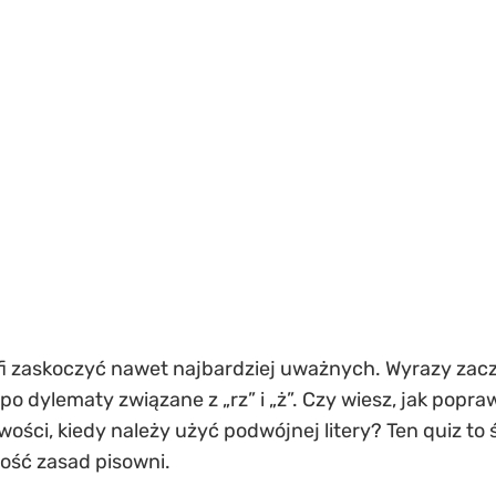
fi zaskoczyć nawet najbardziej uważnych. Wyrazy zaczy
po dylematy związane z „rz” i „ż”. Czy wiesz, jak popra
ości, kiedy należy użyć podwójnej litery? Ten quiz to
ość zasad pisowni.