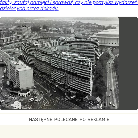
fakty, zaufaj pamięci i sprawdź, czy nie pomylisz wydarzeń
dzielonych przez dekady.