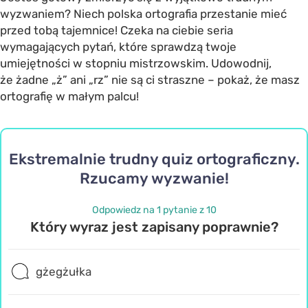
wyzwaniem? Niech polska ortografia przestanie mieć
przed tobą tajemnice! Czeka na ciebie seria
wymagających pytań, które sprawdzą twoje
umiejętności w stopniu mistrzowskim. Udowodnij,
że żadne „ż” ani „rz” nie są ci straszne – pokaż, że masz
ortografię w małym palcu!
Ekstremalnie trudny quiz ortograficzny.
Rzucamy wyzwanie!
Odpowiedz na 1 pytanie z 10
Który wyraz jest zapisany poprawnie?
gżegżułka