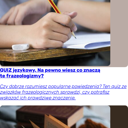
QUIZ językowy. Na pewno wiesz co znaczą
te frazeologizmy?
Czy dobrze rozumiesz popularne powiedzenia? Ten quiz ze
związków frazeologicznych sprawdzi, czy potrafisz
wskazać ich prawdziwe znaczenie.