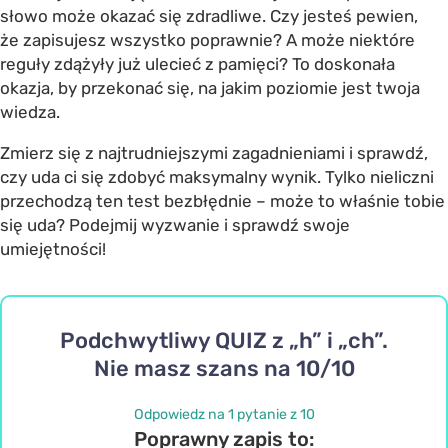
słowo może okazać się zdradliwe. Czy jesteś pewien,
że zapisujesz wszystko poprawnie? A może niektóre
reguły zdążyły już ulecieć z pamięci? To doskonała
okazja, by przekonać się, na jakim poziomie jest twoja
wiedza.
Zmierz się z najtrudniejszymi zagadnieniami i sprawdź,
czy uda ci się zdobyć maksymalny wynik. Tylko nieliczni
przechodzą ten test bezbłędnie – może to właśnie tobie
się uda? Podejmij wyzwanie i sprawdź swoje
umiejętności!
Podchwytliwy QUIZ z „h” i „ch”.
Nie masz szans na 10/10
Odpowiedz na 1 pytanie z 10
Poprawny zapis to: