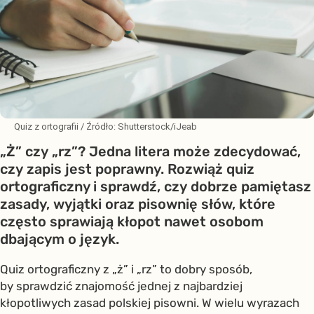
Quiz z ortografii
/ Źródło:
Shutterstock/iJeab
„Ż” czy „rz”? Jedna litera może zdecydować,
czy zapis jest poprawny. Rozwiąż quiz
ortograficzny i sprawdź, czy dobrze pamiętasz
zasady, wyjątki oraz pisownię słów, które
często sprawiają kłopot nawet osobom
dbającym o język.
Quiz ortograficzny z „ż” i „rz” to dobry sposób,
by sprawdzić znajomość jednej z najbardziej
kłopotliwych zasad polskiej pisowni. W wielu wyrazach