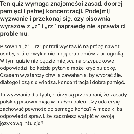
Ten quiz wymaga znajomości zasad, dobrej
pamięci i pełnej koncentracji. Podejmij
wyzwanie i przekonaj się, czy pisownia
wyrazów z „ż” i „rz” naprawdę nie sprawia ci
problemu.
Pisownia „ż” i „rz” potrafi wystawić na próbę nawet
osoby, które zwykle nie mają problemów z ortografią.
W tym quizie nie będzie miejsca na przypadkowe
odpowiedzi, bo każde pytanie może kryć pułapkę.
Czasem wystarczy chwila zawahania, by wybrać źle,
dlatego liczą się wiedza, koncentracja i dobra pamięć.
To wyzwanie dla tych, którzy są przekonani, że zasady
polskiej pisowni mają w małym palcu. Czy uda ci się
zachować pewność do samego końca? A może kilka
odpowiedzi sprawi, że zaczniesz wątpić w swoją
językową intuicję?