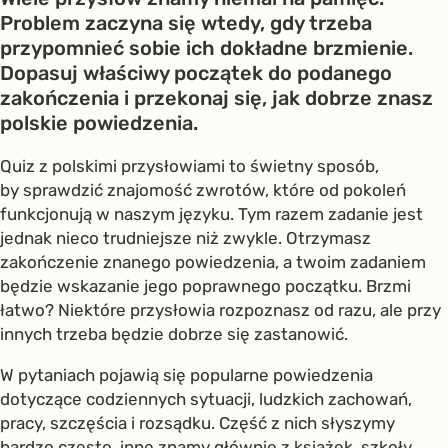
Problem zaczyna się wtedy, gdy trzeba
przypomnieć sobie ich dokładne brzmienie.
Dopasuj właściwy początek do podanego
zakończenia i przekonaj się, jak dobrze znasz
polskie powiedzenia.
Quiz z polskimi przysłowiami to świetny sposób,
by sprawdzić znajomość zwrotów, które od pokoleń
funkcjonują w naszym języku. Tym razem zadanie jest
jednak nieco trudniejsze niż zwykle. Otrzymasz
zakończenie znanego powiedzenia, a twoim zadaniem
będzie wskazanie jego poprawnego początku. Brzmi
łatwo? Niektóre przysłowia rozpoznasz od razu, ale przy
innych trzeba będzie dobrze się zastanowić.
W pytaniach pojawią się popularne powiedzenia
dotyczące codziennych sytuacji, ludzkich zachowań,
pracy, szczęścia i rozsądku. Część z nich słyszymy
bardzo często, inne znamy głównie z książek, szkoły