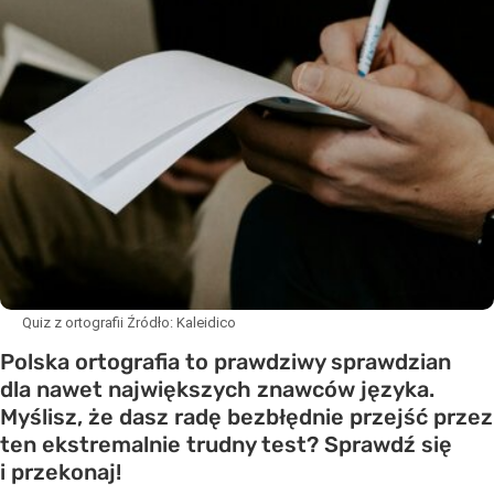
Quiz z ortografii
Źródło:
Kaleidico
Polska ortografia to prawdziwy sprawdzian
dla nawet największych znawców języka.
Myślisz, że dasz radę bezbłędnie przejść przez
ten ekstremalnie trudny test? Sprawdź się
i przekonaj!