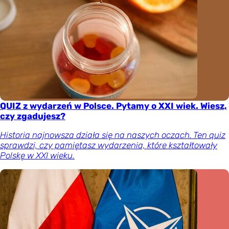
QUIZ z wydarzeń w Polsce. Pytamy o XXI wiek. Wiesz,
czy zgadujesz?
Historia najnowsza działa się na naszych oczach. Ten quiz
sprawdzi, czy pamiętasz wydarzenia, które kształtowały
Polskę w XXI wieku.