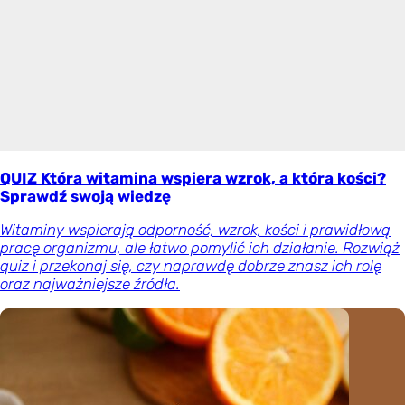
QUIZ Która witamina wspiera wzrok, a która kości?
Sprawdź swoją wiedzę
Witaminy wspierają odporność, wzrok, kości i prawidłową
pracę organizmu, ale łatwo pomylić ich działanie. Rozwiąż
quiz i przekonaj się, czy naprawdę dobrze znasz ich rolę
oraz najważniejsze źródła.