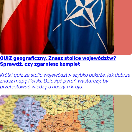
QUIZ geograficzny. Znasz stolice województw?
Sprawdź, czy zgarniesz komplet
Krótki quiz ze stolic województw szybko pokaże, jak dobrze
znasz mapę Polski. Dziesięć pytań wystarczy, by
przetestować wiedzę o naszym kraju.