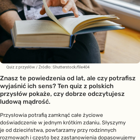
Quiz z przysłów
/ Źródło:
Shutterstock/file404
Znasz te powiedzenia od lat, ale czy potrafisz
wyjaśnić ich sens? Ten quiz z polskich
przysłów pokaże, czy dobrze odczytujesz
ludową mądrość.
Przysłowia potrafią zamknąć całe życiowe
doświadczenie w jednym krótkim zdaniu. Słyszymy
je od dzieciństwa, powtarzamy przy rodzinnych
rozmowach i często bez zastanowienia dopasowujemy