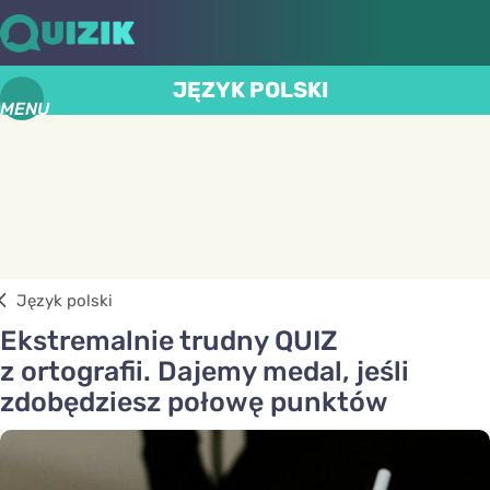
JĘZYK POLSKI
MENU
Język polski
Ekstremalnie trudny QUIZ
z ortografii. Dajemy medal, jeśli
zdobędziesz połowę punktów