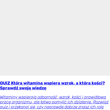
QUIZ Która witamina wspiera wzrok, a która kości?
Sprawdź swoją wiedzę
Witaminy wspierają odporność, wzrok, kości i prawidłową
pracę organizmu, ale łatwo pomylić ich działanie. Rozwiąż
quiz i przekonaj się, czy naprawdę dobrze znasz ich rolę