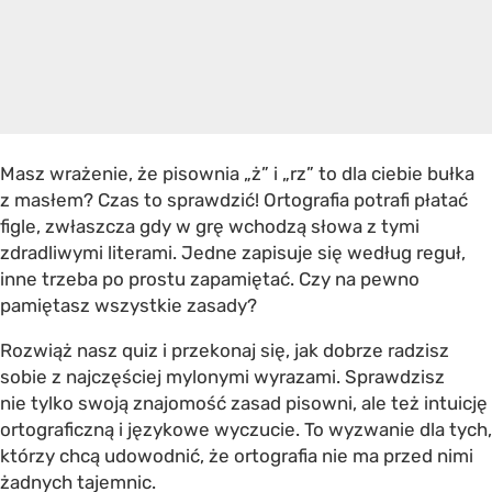
Masz wrażenie, że pisownia „ż” i „rz” to dla ciebie bułka
z masłem? Czas to sprawdzić! Ortografia potrafi płatać
figle, zwłaszcza gdy w grę wchodzą słowa z tymi
zdradliwymi literami. Jedne zapisuje się według reguł,
inne trzeba po prostu zapamiętać. Czy na pewno
pamiętasz wszystkie zasady?
Rozwiąż nasz quiz i przekonaj się, jak dobrze radzisz
sobie z najczęściej mylonymi wyrazami. Sprawdzisz
nie tylko swoją znajomość zasad pisowni, ale też intuicję
ortograficzną i językowe wyczucie. To wyzwanie dla tych,
którzy chcą udowodnić, że ortografia nie ma przed nimi
żadnych tajemnic.