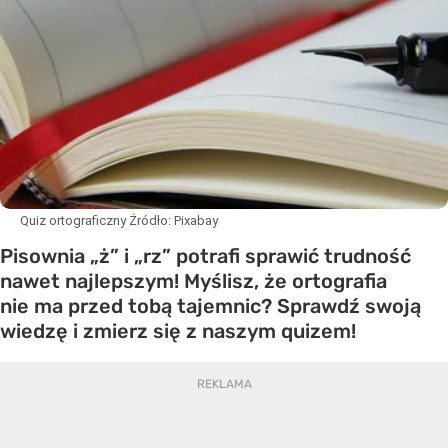
Quiz ortograficzny
Źródło:
Pixabay
Pisownia „ż” i „rz” potrafi sprawić trudność
nawet najlepszym! Myślisz, że ortografia
nie ma przed tobą tajemnic? Sprawdź swoją
wiedzę i zmierz się z naszym quizem!