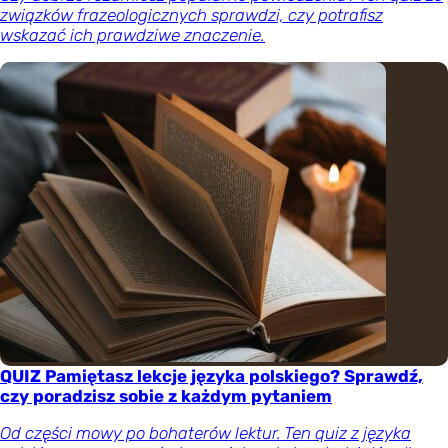
związków frazeologicznych sprawdzi, czy potrafisz
wskazać ich prawdziwe znaczenie.
QUIZ Pamiętasz lekcje języka polskiego? Sprawdź,
czy poradzisz sobie z każdym pytaniem
Od części mowy po bohaterów lektur. Ten quiz z języka