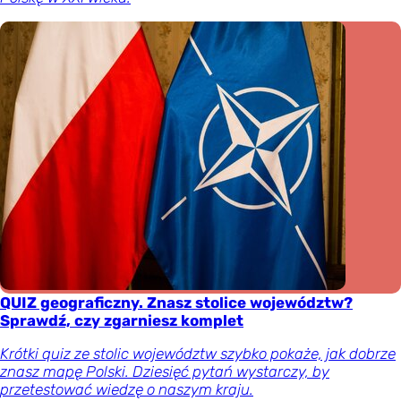
QUIZ geograficzny. Znasz stolice województw?
Sprawdź, czy zgarniesz komplet
Krótki quiz ze stolic województw szybko pokaże, jak dobrze
znasz mapę Polski. Dziesięć pytań wystarczy, by
przetestować wiedzę o naszym kraju.