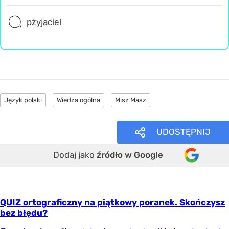
pżyjaciel
Język polski
Wiedza ogólna
Misz Masz
UDOSTĘPNIJ
Dodaj jako
źródło w Google
QUIZ ortograficzny na piątkowy poranek. Skończysz
bez błędu?