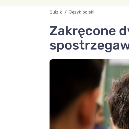
Quizik
/
Język polski
Zakręcone dy
spostrzegaw