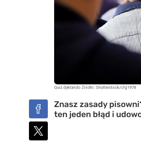
Quiz dyktando
Źródło:
Shutterstock/cfg1978
Znasz zasady pisowni?
ten jeden błąd i udowo