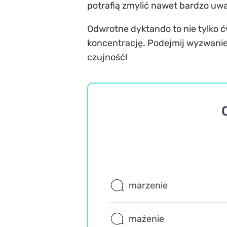
potrafią zmylić nawet bardzo uw
Odwrotne dyktando to nie tylko ć
koncentrację. Podejmij wyzwanie 
czujność!
marzenie
mażenie