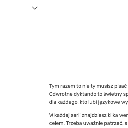
Tym razem to nie ty musisz pisać
Odwrotne dyktando to świetny spo
dla każdego, kto lubi językowe w
W każdej serii znajdziesz kilka w
celem. Trzeba uważnie patrzeć, a