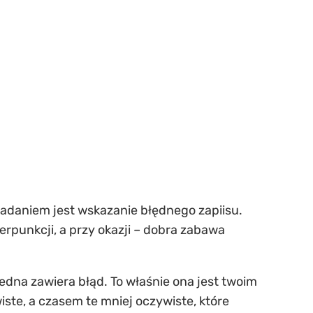
zadaniem jest wskazanie błędnego zapiisu.
erpunkcji, a przy okazji – dobra zabawa
 jedna zawiera błąd. To właśnie ona jest twoim
ste, a czasem te mniej oczywiste, które