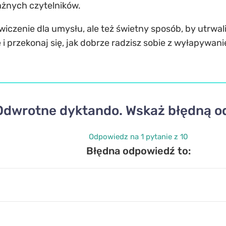
ażnych czytelników.
wiczenie dla umysłu, ale też świetny sposób, by utrwa
i przekonaj się, jak dobrze radzisz sobie z wyłapywani
Odwrotne dyktando. Wskaż błędną 
Odpowiedz na 1 pytanie z 10
Błędna odpowiedź to: