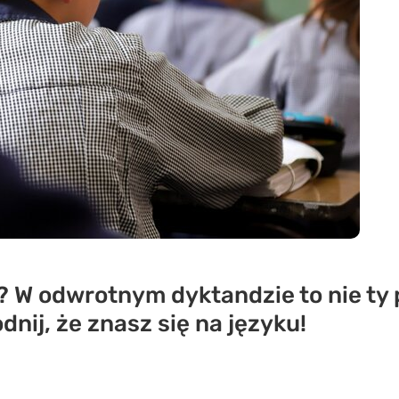
 W odwrotnym dyktandzie to nie ty p
dnij, że znasz się na języku!