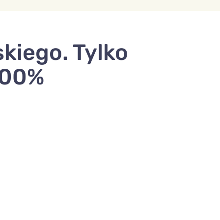
kiego. Tylko
100%