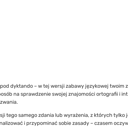
 pod dyktando – w tej wersji zabawy językowej twoim 
sób na sprawdzenie swojej znajomości ortografii i int
yzwania.
ersji tego samego zdania lub wyrażenia, z których tylko
nalizować i przypominać sobie zasady – czasem oczywi