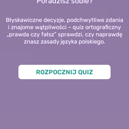
Poradzisz sobie?
Błyskawiczne decyzje, podchwytliwe zdania
i znajome wątpliwości – quiz ortograficzny
„prawda czy fałsz” sprawdzi, czy naprawdę
znasz zasady języka polskiego.
ROZPOCZNIJ QUIZ