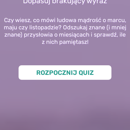
Dopasuj brakujący wyraz
Czy wiesz, co mówi ludowa mądrość o marcu,
maju czy listopadzie? Odszukaj znane (i mniej
znane) przysłowia o miesiącach i sprawdź, ile
z nich pamiętasz!
ROZPOCZNIJ QUIZ