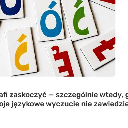
rafi zaskoczyć — szczególnie wtedy,
woje językowe wyczucie nie zawiedzie