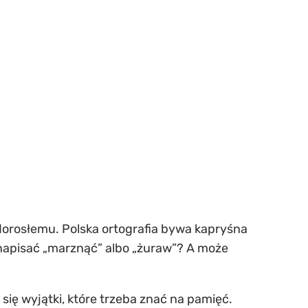
i dorosłemu. Polska ortografia bywa kapryśna
 napisać „marznąć” albo „żuraw”? A może
się wyjątki, które trzeba znać na pamięć.