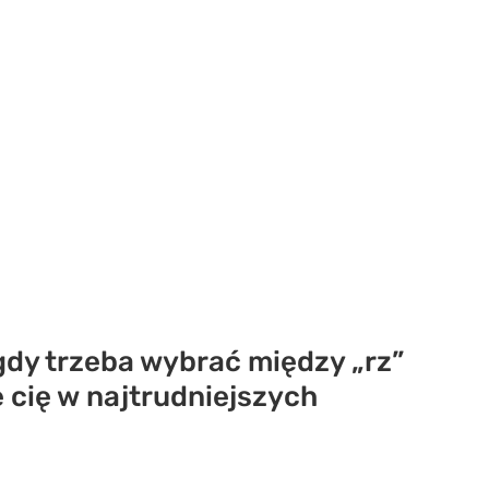
 gdy trzeba wybrać między „rz”
 cię w najtrudniejszych