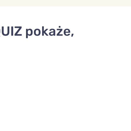
QUIZ pokaże,