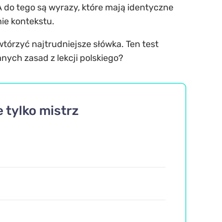
 do tego są wyrazy, które mają identyczne
nie kontekstu.
wtórzyć najtrudniejsze słówka. Ten test
anych zasad z lekcji polskiego?
 tylko mistrz