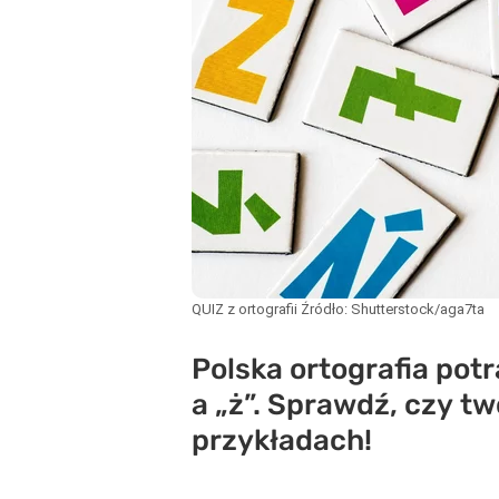
QUIZ z ortografii
Źródło:
Shutterstock/aga7ta
Polska ortografia pot
a „ż”. Sprawdź, czy t
przykładach!