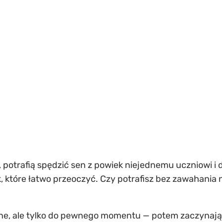
e, potrafią spędzić sen z powiek niejednemu uczniowi 
k, które łatwo przeoczyć. Czy potrafisz bez zawahania
czne, ale tylko do pewnego momentu — potem zaczynają 