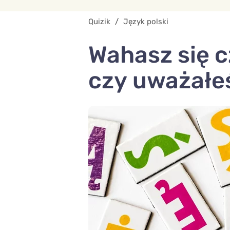
Quizik
/
Język polski
Wahasz się c
czy uważałeś