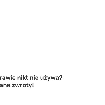
prawie nikt nie używa?
iane zwroty!