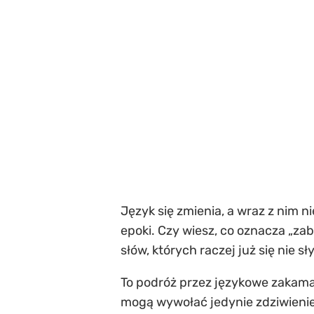
Język się zmienia, a wraz z nim 
epoki. Czy wiesz, co oznacza „za
słów, których raczej już się nie sł
To podróż przez językowe zakama
mogą wywołać jedynie zdziwienie. 