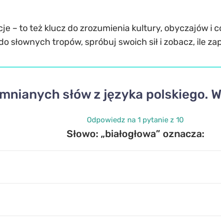
icje – to też klucz do zrozumienia kultury, obyczajów i
do słownych tropów, spróbuj swoich sił i zobacz, ile z
mnianych słów z języka polskiego. 
Odpowiedz na 1 pytanie z 10
Słowo: „białogłowa” oznacza: