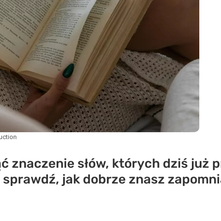
uction
ć znaczenie słów, których dziś już 
 i sprawdź, jak dobrze znasz zapomn