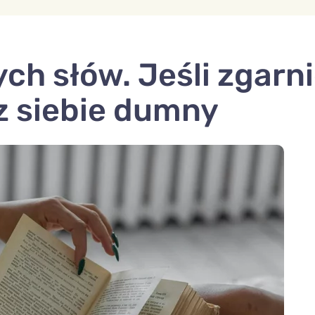
ch słów. Jeśli zgarni
z siebie dumny