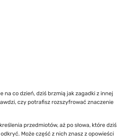
na co dzień, dziś brzmią jak zagadki z innej
rawdzi, czy potrafisz rozszyfrować znaczenie
eślenia przedmiotów, aż po słowa, które dziś
o odkryć. Może część z nich znasz z opowieści