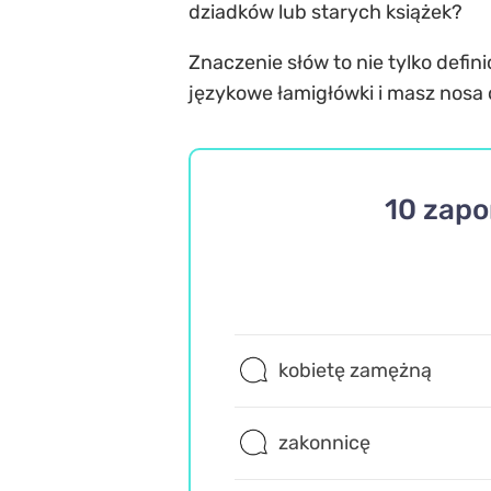
dziadków lub starych książek?
Znaczenie słów to nie tylko defin
językowe łamigłówki i masz nosa 
10 zapo
kobietę zamężną
zakonnicę