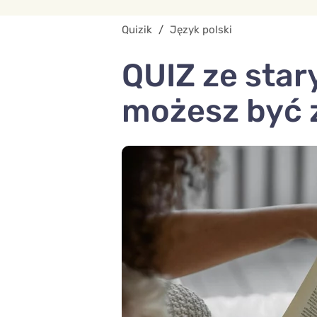
Quizik
/
Język polski
QUIZ ze stary
możesz być 