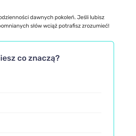
 codzienności dawnych pokoleń. Jeśli lubisz
apomnianych słów wciąż potrafisz zrozumieć!
Wiesz co znaczą?