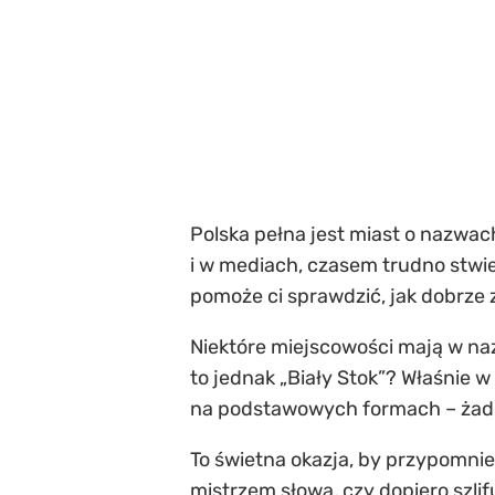
Polska pełna jest miast o nazwac
i w mediach, czasem trudno stwie
pomoże ci sprawdzić, jak dobrze 
Niektóre miejscowości mają w naz
to jednak „Biały Stok”? Właśnie 
na podstawowych formach – żadny
To świetna okazja, by przypomnie
mistrzem słowa, czy dopiero szlif