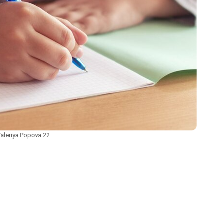
aleriya Popova 22