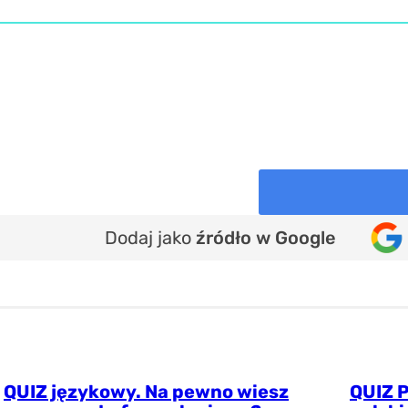
Dodaj jako
źródło w Google
QUIZ językowy. Na pewno wiesz
QUIZ P