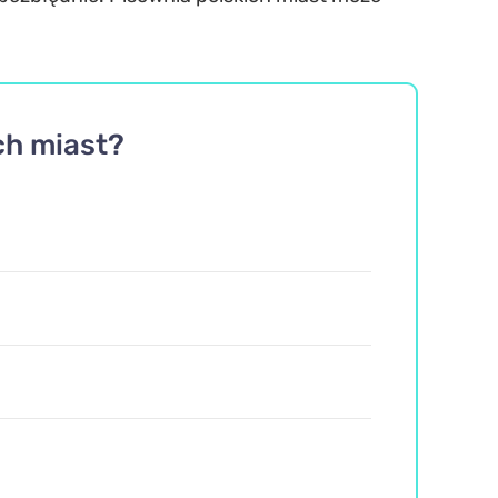
ch miast?