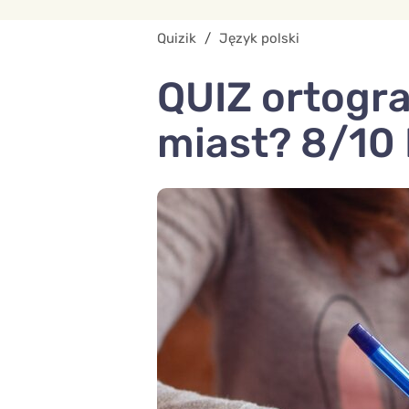
Quizik
/
Język polski
QUIZ ortogra
miast? 8/10 