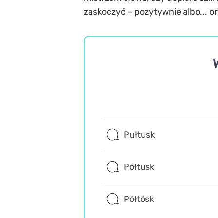
zaskoczyć – pozytywnie albo... or
Pułtusk
Półtusk
Półtósk