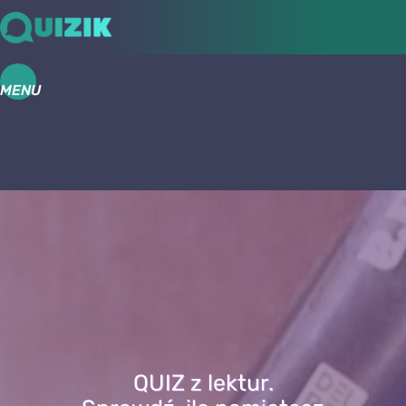
MENU
QUIZ z lektur.