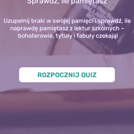
Sprawdź, ile pamiętasz
Uzupełnij braki w swojej pamięci i sprawdź, ile
naprawdę pamiętasz z lektur szkolnych –
bohaterowie, tytuły i fabuły czekają!
ROZPOCZNIJ QUIZ