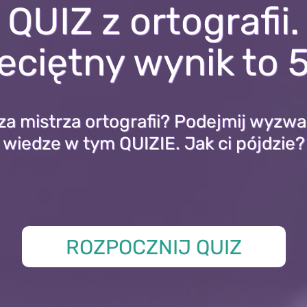
QUIZ z ortografii.
eciętny wynik to 
za mistrza ortografii? Podejmij wyzwa
wiedze w tym QUIZIE. Jak ci pójdzie?
ROZPOCZNIJ QUIZ