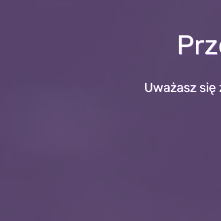
Prz
Uważasz się 