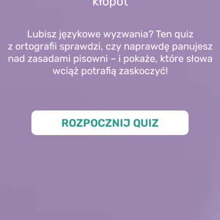
kłopot
Lubisz językowe wyzwania? Ten quiz
z ortografii sprawdzi, czy naprawdę panujesz
nad zasadami pisowni – i pokaże, które słowa
wciąż potrafią zaskoczyć!
ROZPOCZNIJ QUIZ