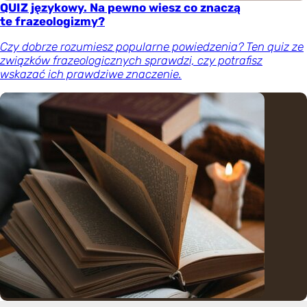
QUIZ językowy. Na pewno wiesz co znaczą
te frazeologizmy?
Czy dobrze rozumiesz popularne powiedzenia? Ten quiz ze
związków frazeologicznych sprawdzi, czy potrafisz
wskazać ich prawdziwe znaczenie.