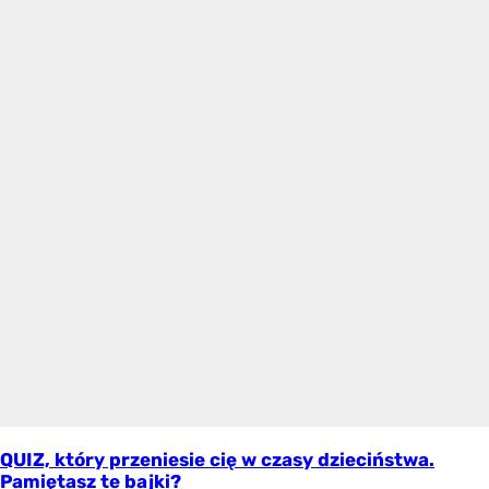
QUIZ, który przeniesie cię w czasy dzieciństwa.
Pamiętasz te bajki?