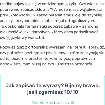
rzadko pojawiają się w codziennym języku. Czy wiesz, jak
poprawnie zapisać „kłótnia”? A może masz wątpliwości
przy „kołowrotku”? Każde pytanie zmusi cię do szybkiej
analizy i przypomnienia sobie reguł ortograficznych.
To doskonała forma nauki poprzez zabawę – zarówno
dla uczniów, jak i dorosłych, którzy chcą podszlifować
swój językowy warsztat.
Rozwiąż quiz z ortografii z wyrazami na literę K i sprawdź,
czy potrafisz bezbłędnie pisać słowa, które zaczynają się
od tej pozornie prostej litery. Im więcej poprawnych
odpowiedzi, tym bliżej do tytułu mistrza ortografii!
Jak zapisać te wyrazy? Bijemy brawo,
jeśli zgarniesz 10/10
Odpowiedz na 1 pytanie z 10