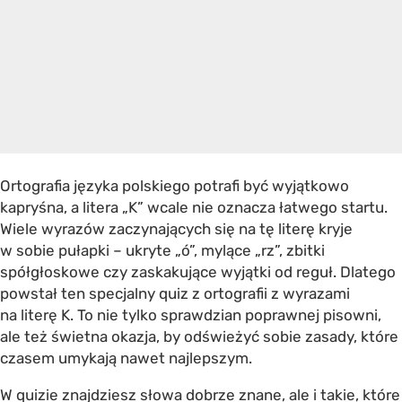
Ortografia języka polskiego potrafi być wyjątkowo
kapryśna, a litera „K” wcale nie oznacza łatwego startu.
Wiele wyrazów zaczynających się na tę literę kryje
w sobie pułapki – ukryte „ó”, mylące „rz”, zbitki
spółgłoskowe czy zaskakujące wyjątki od reguł. Dlatego
powstał ten specjalny quiz z ortografii z wyrazami
na literę K. To nie tylko sprawdzian poprawnej pisowni,
ale też świetna okazja, by odświeżyć sobie zasady, które
czasem umykają nawet najlepszym.
W quizie znajdziesz słowa dobrze znane, ale i takie, które