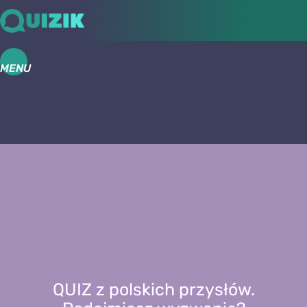
MENU
QUIZ z polskich przysłów.