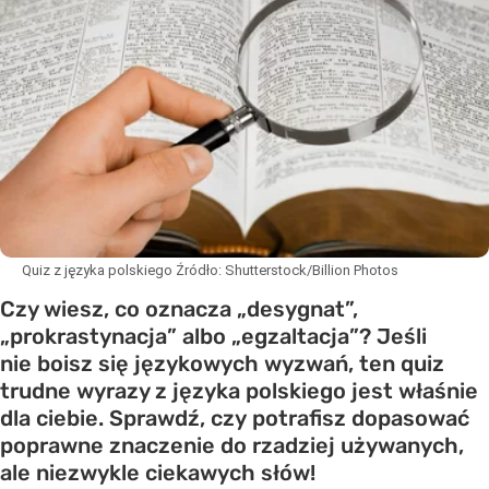
Quiz z języka polskiego
Źródło:
Shutterstock/Billion Photos
Czy wiesz, co oznacza „desygnat”,
„prokrastynacja” albo „egzaltacja”? Jeśli
nie boisz się językowych wyzwań, ten quiz
trudne wyrazy z języka polskiego jest właśnie
dla ciebie. Sprawdź, czy potrafisz dopasować
poprawne znaczenie do rzadziej używanych,
ale niezwykle ciekawych słów!