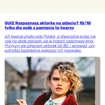
QUIZ Rozpoznasz aktorkę na zdjęciu? 10/10
tylko dla osób z pamięcią to twarzy
Ich twarze znała cała Polska, a stworzone przez nie
role na stałe zapisały się w historii rodzimego kina.
Przyjrzyj się zdjęciom aktorek lat 80. i sprawdź, czy
potrafisz bezbłędnie wskazać ich nazwiska.