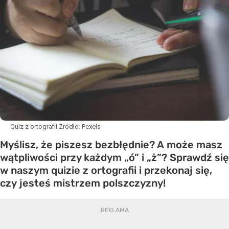
Quiz z ortografii
Źródło:
Pexels
Myślisz, że piszesz bezbłędnie? A może masz
wątpliwości przy każdym „ó” i „ż”? Sprawdź się
w naszym quizie z ortografii i przekonaj się,
czy jesteś mistrzem polszczyzny!