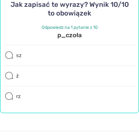
Jak zapisać te wyrazy? Wynik 10/10
to obowiązek
Odpowiedz na 1 pytanie z 10
p_czoła
sz
ż
rz