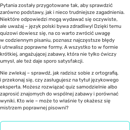
Pytania zostały przygotowane tak, aby sprawdzić
zarówno podstawy, jak i nieco trudniejsze zagadnienia.
Niektóre odpowiedzi mogą wydawać się oczywiste,
ale uważaj – język polski bywa zdradliwy! Dzięki temu
quizowi dowiesz się, na co warto zwrócić uwagę
w codziennym pisaniu, poznasz najczęstsze błędy
i utrwalisz poprawne formy. A wszystko to w formie
krótkiej, angażującej zabawy, która nie tylko ćwiczy
umysł, ale też daje sporo satysfakcji.
Nie zwlekaj – sprawdź, jak radzisz sobie z ortografią,
i przekonaj się, czy zasługujesz na tytuł językowego
eksperta. Możesz rozwiązać quiz samodzielnie albo
zaprosić znajomych do wspólnej zabawy i porównać
wyniki. Kto wie – może to właśnie ty okażesz się
mistrzem poprawnej pisowni?