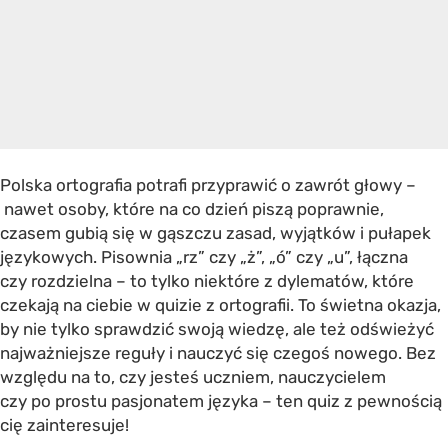
Polska ortografia potrafi przyprawić o zawrót głowy –
nawet osoby, które na co dzień piszą poprawnie,
czasem gubią się w gąszczu zasad, wyjątków i pułapek
językowych. Pisownia „rz” czy „ż”, „ó” czy „u”, łączna
czy rozdzielna – to tylko niektóre z dylematów, które
czekają na ciebie w quizie z ortografii. To świetna okazja,
by nie tylko sprawdzić swoją wiedzę, ale też odświeżyć
najważniejsze reguły i nauczyć się czegoś nowego. Bez
względu na to, czy jesteś uczniem, nauczycielem
czy po prostu pasjonatem języka – ten quiz z pewnością
cię zainteresuje!