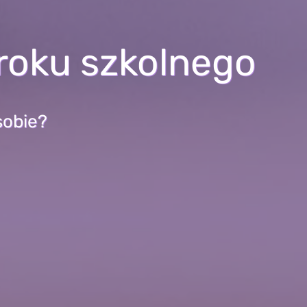
 roku szkolnego
sobie?