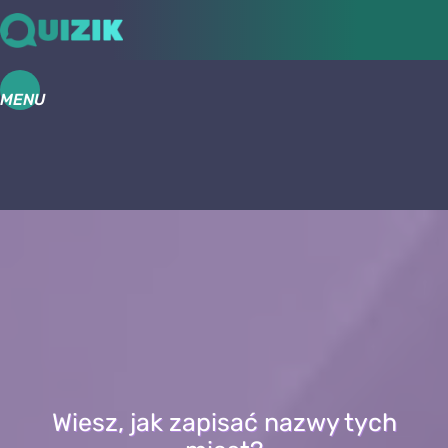
MENU
Wiesz, jak zapisać nazwy tych