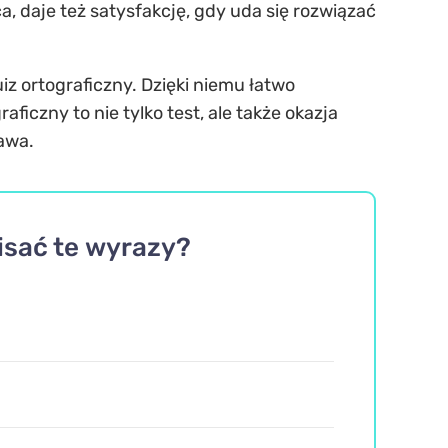
 daje też satysfakcję, gdy uda się rozwiązać
iz ortograficzny. Dzięki niemu łatwo
iczny to nie tylko test, ale także okazja
awa.
pisać te wyrazy?