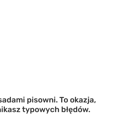
sadami pisowni. To okazja,
unikasz typowych błędów.