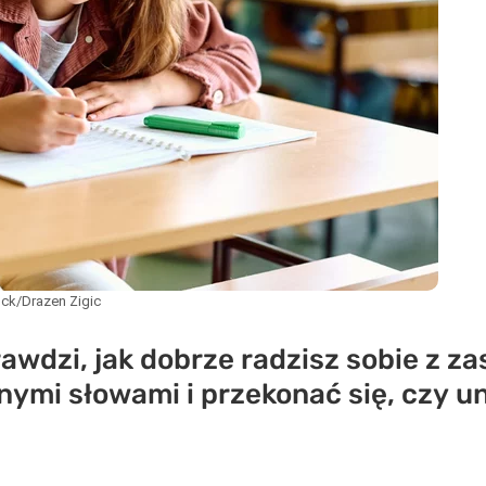
ock/Drazen Zigic
awdzi, jak dobrze radzisz sobie z za
dnymi słowami i przekonać się, czy 