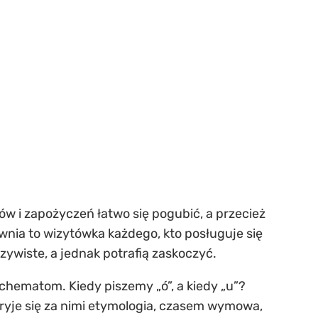
ów i zapożyczeń łatwo się pogubić, a przecież
ownia to wizytówka każdego, kto posługuje się
zywiste, a jednak potrafią zaskoczyć.
schematom. Kiedy piszemy „ó”, a kiedy „u”?
kryje się za nimi etymologia, czasem wymowa,