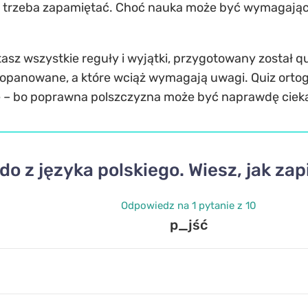
ą trzeba zapamiętać. Choć nauka może być wymagająca,
sz wszystkie reguły i wyjątki, przygotowany został qu
opanowane, a które wciąż wymagają uwagi. Quiz ortograf
mie – bo poprawna polszczyzna może być naprawdę ciek
o z języka polskiego. Wiesz, jak za
Odpowiedz na 1 pytanie z 10
p_jść