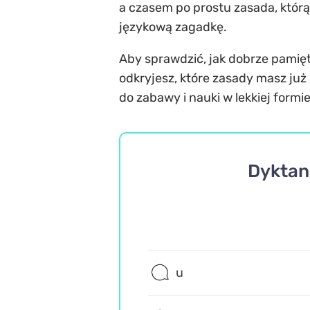
a czasem po prostu zasada, któr
językową zagadkę.
Aby sprawdzić, jak dobrze pamięta
odkryjesz, które zasady masz już 
do zabawy i nauki w lekkiej for
Dyktand
u