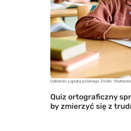
Dyktando z języka polskiego
Źródło:
Shutterst
Quiz ortograficzny spr
by zmierzyć się z tru