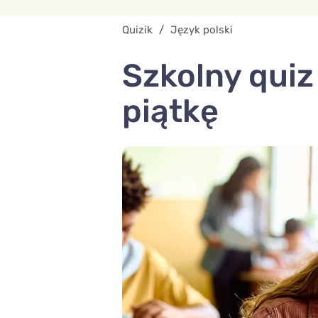
Quizik
/
Język polski
Szkolny quiz
piątkę