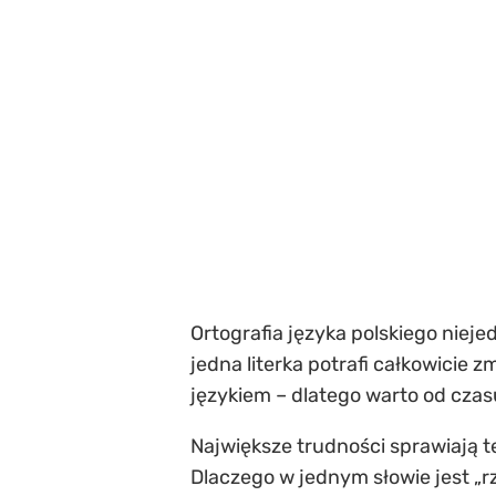
Ortografia języka polskiego niej
jedna literka potrafi całkowicie 
językiem – dlatego warto od czas
Największe trudności sprawiają t
Dlaczego w jednym słowie jest „r