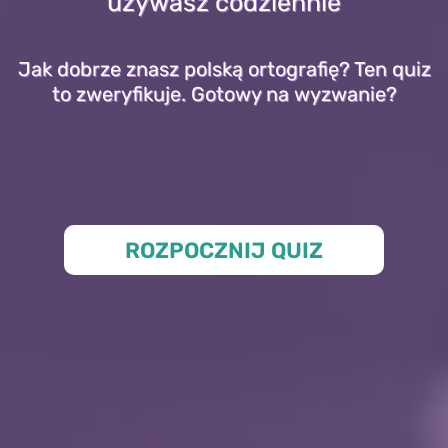
używasz codziennie
Jak dobrze znasz polską ortografię? Ten quiz
to zweryfikuje. Gotowy na wyzwanie?
ROZPOCZNIJ QUIZ