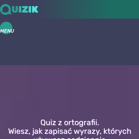
MENU
Quiz z ortografii.
Wiesz, jak zapisać wyrazy, których