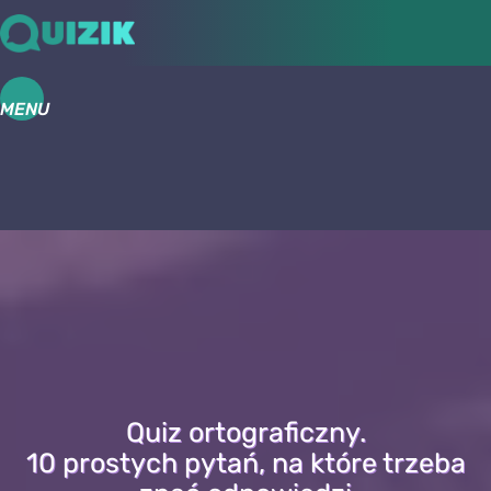
MENU
Quiz ortograficzny.
10 prostych pytań, na które trzeba