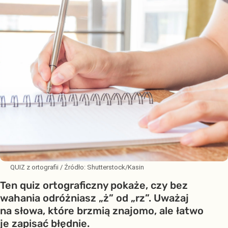
QUIZ z ortografii
/ Źródło:
Shutterstock/Kasin
Ten quiz ortograficzny pokaże, czy bez
wahania odróżniasz „ż” od „rz”. Uważaj
na słowa, które brzmią znajomo, ale łatwo
je zapisać błędnie.