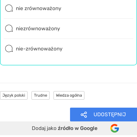
nie zrównoważony
niezrównoważony
nie-zrównoważony
Język polski
Trudne
Wiedza ogólna
UDOSTĘPNIJ
Dodaj jako
źródło w Google