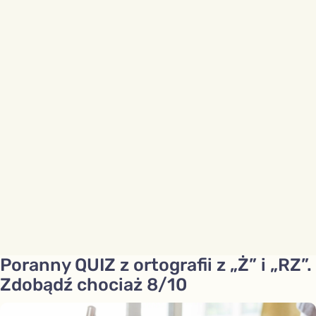
Poranny QUIZ z ortografii z „Ż” i „RZ”.
Zdobądź chociaż 8/10