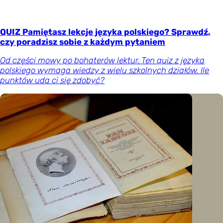
QUIZ Pamiętasz lekcje języka polskiego? Sprawdź,
czy poradzisz sobie z każdym pytaniem
Od części mowy po bohaterów lektur. Ten quiz z języka
polskiego wymaga wiedzy z wielu szkolnych działów. Ile
punktów uda ci się zdobyć?