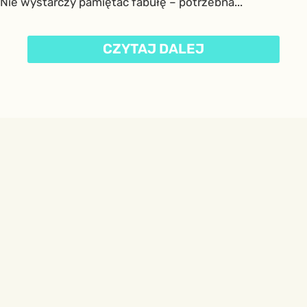
Nie wystarczy pamiętać fabułę – potrzebna...
CZYTAJ DALEJ