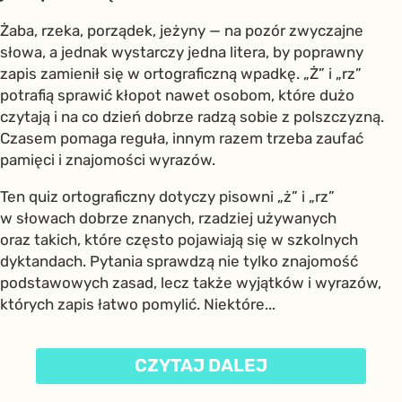
Żaba, rzeka, porządek, jeżyny — na pozór zwyczajne
słowa, a jednak wystarczy jedna litera, by poprawny
zapis zamienił się w ortograficzną wpadkę. „Ż” i „rz”
potrafią sprawić kłopot nawet osobom, które dużo
czytają i na co dzień dobrze radzą sobie z polszczyzną.
Czasem pomaga reguła, innym razem trzeba zaufać
pamięci i znajomości wyrazów.
Ten quiz ortograficzny dotyczy pisowni „ż” i „rz”
w słowach dobrze znanych, rzadziej używanych
oraz takich, które często pojawiają się w szkolnych
dyktandach. Pytania sprawdzą nie tylko znajomość
podstawowych zasad, lecz także wyjątków i wyrazów,
których zapis łatwo pomylić. Niektóre...
CZYTAJ DALEJ