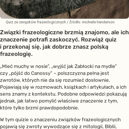
Quiz ze związków frazeologicznych
/ Źródło:
micheile henderson
Związki frazeologiczne brzmią znajomo, ale ich
znaczenie potrafi zaskoczyć. Rozwiąż quiz
i przekonaj się, jak dobrze znasz polską
frazeologię.
„Mieć muchy w nosie”, „wyjść jak Zabłocki na mydle”
czy „pójść do Canossy” – polszczyzna pełna jest
zwrotów, których nie da się rozumieć dosłownie.
Pojawiają się w rozmowach, książkach i artykułach, a ich
sens znamy z kontekstu. Podobne odpowiedzi pokazują
jednak, jak łatwo pomylić właściwe znaczenie z tym,
które tylko brzmi prawdopodobnie.
W tym quizie o znaczeniu związków frazeologicznych
pojawią się zwroty wywodzące się z mitologii, Biblii,