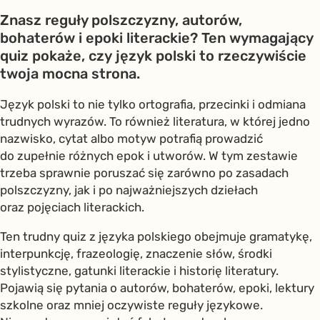
Znasz reguły polszczyzny, autorów,
bohaterów i epoki literackie? Ten wymagający
quiz pokaże, czy język polski to rzeczywiście
twoja mocna strona.
Język polski to nie tylko ortografia, przecinki i odmiana
trudnych wyrazów. To również literatura, w której jedno
nazwisko, cytat albo motyw potrafią prowadzić
do zupełnie różnych epok i utworów. W tym zestawie
trzeba sprawnie poruszać się zarówno po zasadach
polszczyzny, jak i po najważniejszych dziełach
oraz pojęciach literackich.
Ten trudny quiz z języka polskiego obejmuje gramatykę,
interpunkcję, frazeologię, znaczenie słów, środki
stylistyczne, gatunki literackie i historię literatury.
Pojawią się pytania o autorów, bohaterów, epoki, lektury
szkolne oraz mniej oczywiste reguły językowe.