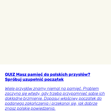
QUIZ Masz pamięć do polskich przysłów?
Spróbuj uzupełnić początek
Wiele przysłów znamy niemal na pamięć. Problem
zaczyna się wtedy, gdy trzeba przypomnieć sobie ich
dokładne brzmienie. Dopasuj właściwy początek do
podanego zakończenia i przekonaj się, jak dobrze
znasz polskie powiedzenia.