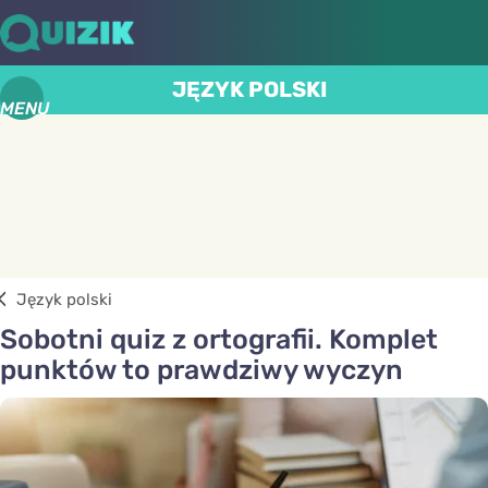
JĘZYK POLSKI
MENU
Język polski
Sobotni quiz z ortografii. Komplet
punktów to prawdziwy wyczyn