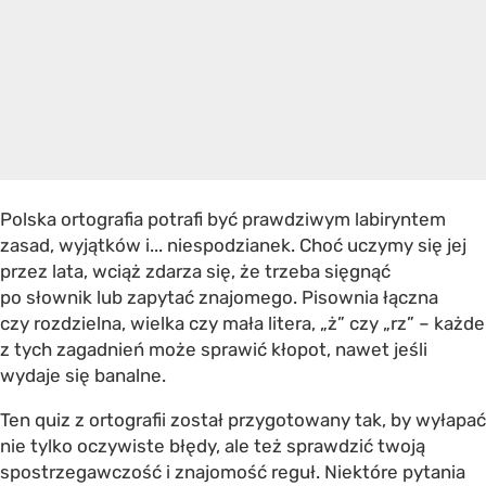
Polska ortografia potrafi być prawdziwym labiryntem
zasad, wyjątków i... niespodzianek. Choć uczymy się jej
przez lata, wciąż zdarza się, że trzeba sięgnąć
po słownik lub zapytać znajomego. Pisownia łączna
czy rozdzielna, wielka czy mała litera, „ż” czy „rz” – każde
z tych zagadnień może sprawić kłopot, nawet jeśli
wydaje się banalne.
Ten quiz z ortografii został przygotowany tak, by wyłapać
nie tylko oczywiste błędy, ale też sprawdzić twoją
spostrzegawczość i znajomość reguł. Niektóre pytania