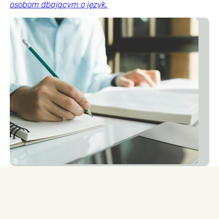
osobom dbającym o język.