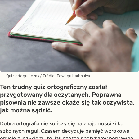
Quiz ortograficzny
/ Źródło:
Towfiqu barbhuiya
Ten trudny quiz ortograficzny został
przygotowany dla oczytanych. Poprawna
pisownia nie zawsze okaże się tak oczywista,
jak można sądzić.
Dobra ortografia nie kończy się na znajomości kilku
szkolnych reguł. Czasem decyduje pamięć wzrokowa,
obycie z językiem i to, jak często spotykamy poprawne