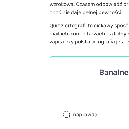
wzrokowa. Czasem odpowiedź prz
choć nie daje pełnej pewności.
Quiz z ortografii to ciekawy spo
mailach, komentarzach i szkolny
zapis i czy polska ortografia jest
Banalne 
naprawdę