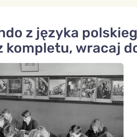
do z języka polskieg
z kompletu, wracaj d