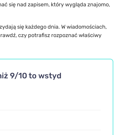
ć się nad zapisem, który wygląda znajomo,
przydają się każdego dnia. W wiadomościach,
rawdź, czy potrafisz rozpoznać właściwy
niż 9/10 to wstyd