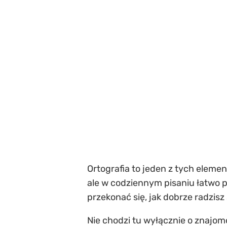
Ortografia to jeden z tych eleme
ale w codziennym pisaniu łatwo prz
przekonać się, jak dobrze radzis
Nie chodzi tu wyłącznie o znajomo