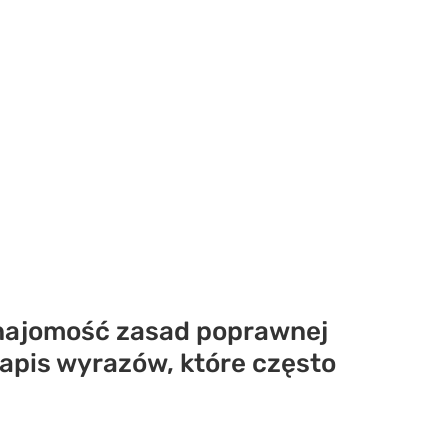
 znajomość zasad poprawnej
apis wyrazów, które często