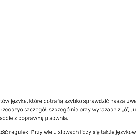
ntów języka, które potrafią szybko sprawdzić naszą uw
eoczyć szczegół, szczególnie przy wyrazach z „ó”, „u”, „
z sobie z poprawną pisownią.
ść regułek. Przy wielu słowach liczy się także językow