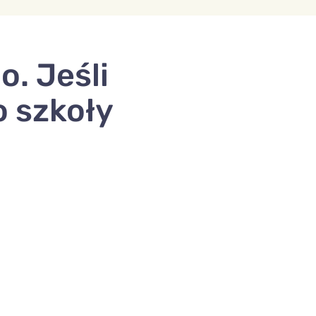
o. Jeśli
o szkoły