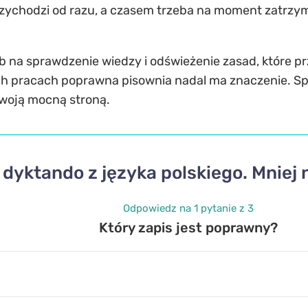
ychodzi od razu, a czasem trzeba na moment zatrzyma
sób na sprawdzenie wiedzy i odświeżenie zasad, które 
ch pracach poprawna pisownia nadal ma znaczenie. Sp
 twoją mocną stroną.
dyktando z języka polskiego. Mniej 
Odpowiedz na 1 pytanie z 3
Który zapis jest poprawny?