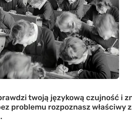
 sprawdzi twoją językową czujność i
bez problemu rozpoznasz właściwy z
.