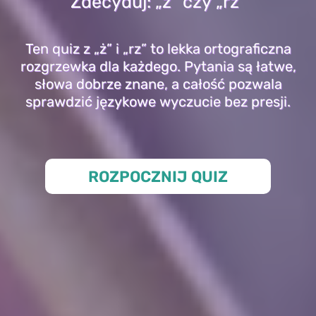
Zdecyduj: „ż” czy „rz”
Ten quiz z „ż” i „rz” to lekka ortograficzna
rozgrzewka dla każdego. Pytania są łatwe,
słowa dobrze znane, a całość pozwala
sprawdzić językowe wyczucie bez presji.
ROZPOCZNIJ QUIZ