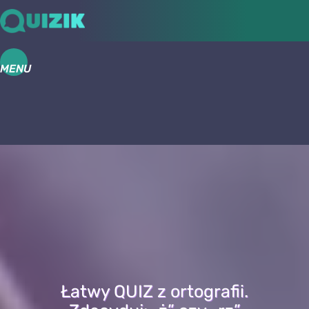
MENU
Łatwy QUIZ z ortografii.