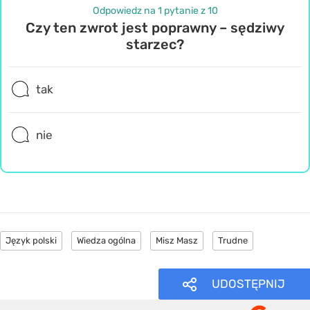
Odpowiedz na 1 pytanie z 10
Czy ten zwrot jest poprawny – sędziwy
starzec?
tak
nie
Język polski
Wiedza ogólna
Misz Masz
Trudne
UDOSTĘPNIJ