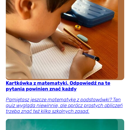
Kartkówka z matematyki. Odpowiedź na te
pytania powinien znać każdy
Pamiętasz jeszcze matematykę z podstawówki? Ten
quiz wygląda niewinnie, ale oprócz prostych obliczeń
trzeba znać też kilka szkolnych zasad.