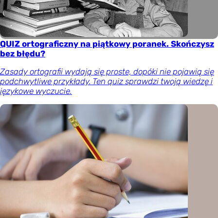
QUIZ ortograficzny na piątkowy poranek. Skończysz
bez błędu?
Zasady ortografii wydają się proste, dopóki nie pojawią się
podchwytliwe przykłady. Ten quiz sprawdzi twoją wiedzę i
językowe wyczucie.