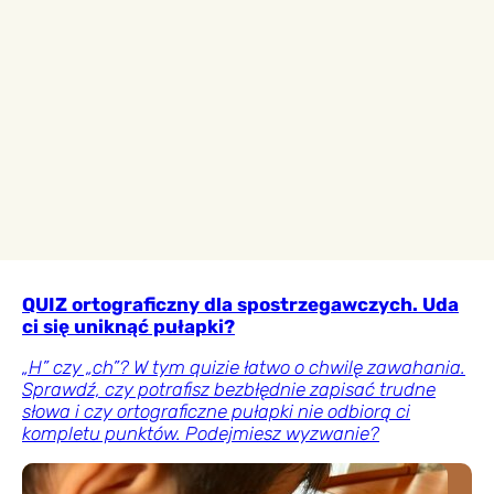
QUIZ ortograficzny dla spostrzegawczych. Uda
ci się uniknąć pułapki?
„H” czy „ch”? W tym quizie łatwo o chwilę zawahania.
Sprawdź, czy potrafisz bezbłędnie zapisać trudne
słowa i czy ortograficzne pułapki nie odbiorą ci
kompletu punktów. Podejmiesz wyzwanie?