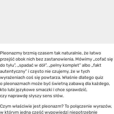
Pleonazmy brzmią czasem tak naturalnie, że łatwo
przejść obok nich bez zastanowienia. Mówimy „cofać się
do tyłu”, „spadać w dół”, „pełny komplet” albo „fakt
autentyczny” i często nie czujemy, że w tych
wyrażeniach coś się powtarza. Właśnie dlatego quiz
o pleonazmach może być świetną zabawą dla każdego,
kto lubi językowe smaczki i chce sprawdzić,
czy naprawdę słyszy sens słów.
Czym właściwie jest pleonazm? To połączenie wyrazów,
w którym jedna część wypowiedzi niepotrzebnie