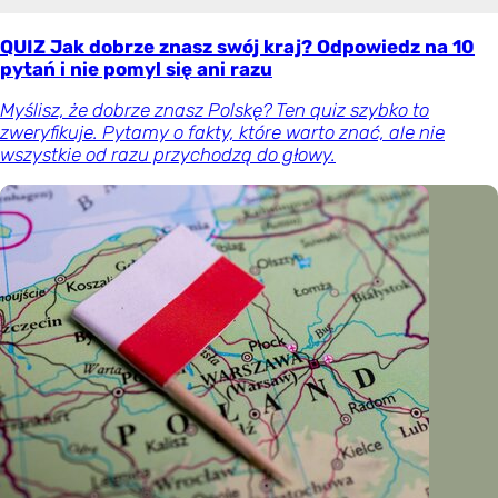
QUIZ Jak dobrze znasz swój kraj? Odpowiedz na 10
pytań i nie pomyl się ani razu
Myślisz, że dobrze znasz Polskę? Ten quiz szybko to
zweryfikuje. Pytamy o fakty, które warto znać, ale nie
wszystkie od razu przychodzą do głowy.