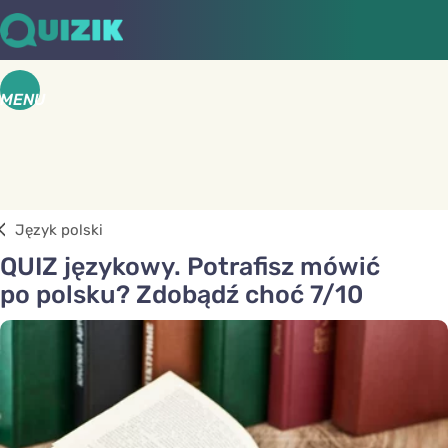
MENU
Język polski
QUIZ językowy. Potrafisz mówić
po polsku? Zdobądź choć 7/10