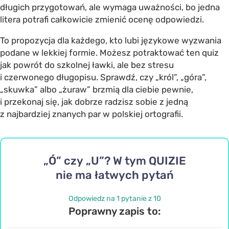
długich przygotowań, ale wymaga uważności, bo jedna
litera potrafi całkowicie zmienić ocenę odpowiedzi.
To propozycja dla każdego, kto lubi językowe wyzwania
podane w lekkiej formie. Możesz potraktować ten quiz
jak powrót do szkolnej ławki, ale bez stresu
i czerwonego długopisu. Sprawdź, czy „król”, „góra”,
„skuwka” albo „żuraw” brzmią dla ciebie pewnie,
i przekonaj się, jak dobrze radzisz sobie z jedną
z najbardziej znanych par w polskiej ortografii.
„Ó” czy „U”? W tym QUIZIE
nie ma łatwych pytań
Odpowiedz na 1 pytanie z 10
Poprawny zapis to: