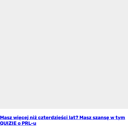
Masz więcej niż czterdzieści lat? Masz szansę w tym
QUIZIE o PRL-u