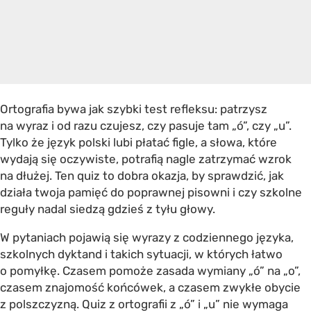
Ortografia bywa jak szybki test refleksu: patrzysz
na wyraz i od razu czujesz, czy pasuje tam „ó”, czy „u”.
Tylko że język polski lubi płatać figle, a słowa, które
wydają się oczywiste, potrafią nagle zatrzymać wzrok
na dłużej. Ten quiz to dobra okazja, by sprawdzić, jak
działa twoja pamięć do poprawnej pisowni i czy szkolne
reguły nadal siedzą gdzieś z tyłu głowy.
W pytaniach pojawią się wyrazy z codziennego języka,
szkolnych dyktand i takich sytuacji, w których łatwo
o pomyłkę. Czasem pomoże zasada wymiany „ó” na „o”,
czasem znajomość końcówek, a czasem zwykłe obycie
z polszczyzną. Quiz z ortografii z „ó” i „u” nie wymaga