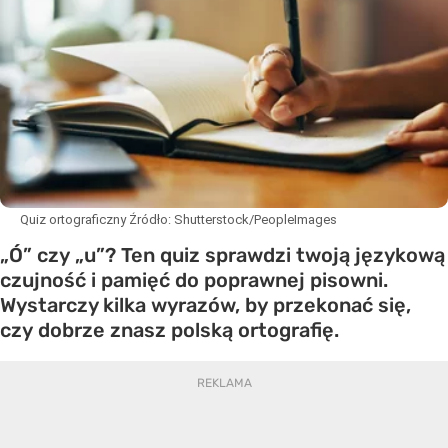
Quiz ortograficzny
Źródło:
Shutterstock/PeopleImages
„Ó” czy „u”? Ten quiz sprawdzi twoją językową
czujność i pamięć do poprawnej pisowni.
Wystarczy kilka wyrazów, by przekonać się,
czy dobrze znasz polską ortografię.