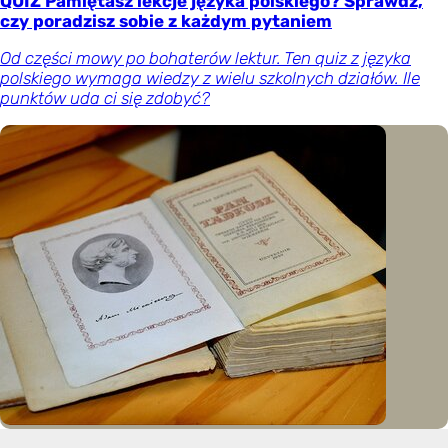
QUIZ Pamiętasz lekcje języka polskiego? Sprawdź,
czy poradzisz sobie z każdym pytaniem
Od części mowy po bohaterów lektur. Ten quiz z języka
polskiego wymaga wiedzy z wielu szkolnych działów. Ile
punktów uda ci się zdobyć?