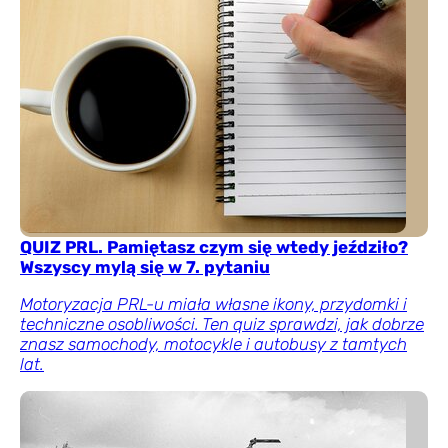
QUIZ PRL. Pamiętasz czym się wtedy jeździło?
Wszyscy mylą się w 7. pytaniu
Motoryzacja PRL-u miała własne ikony, przydomki i
techniczne osobliwości. Ten quiz sprawdzi, jak dobrze
znasz samochody, motocykle i autobusy z tamtych
lat.