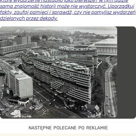
sama znajomość historii może nie wystarczyć. Uporządkuj
fakty, zaufaj pamięci i sprawdź, czy nie pomylisz wydarzeń
dzielonych przez dekady.