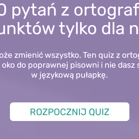
0 pytań z ortografi
nktów tylko dla 
oże zmienić wszystko. Ten quiz z ortog
oko do poprawnej pisowni i nie dasz 
w językową pułapkę.
ROZPOCZNIJ QUIZ