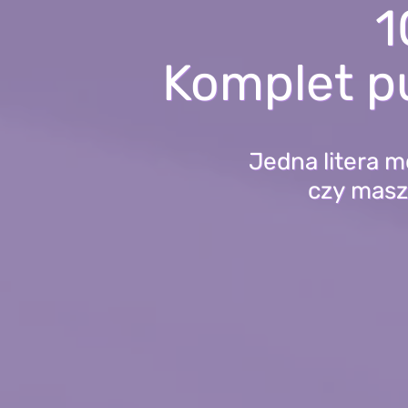
1
Komplet pu
Jedna litera m
czy masz 