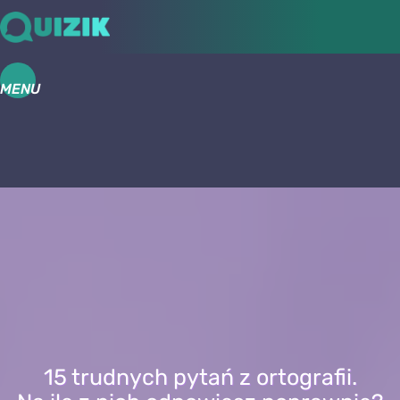
MENU
15 trudnych pytań z ortografii.