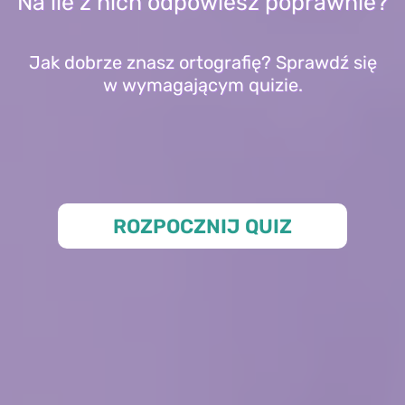
Na ile z nich odpowiesz poprawnie?
Jak dobrze znasz ortografię? Sprawdź się
w wymagającym quizie.
ROZPOCZNIJ QUIZ