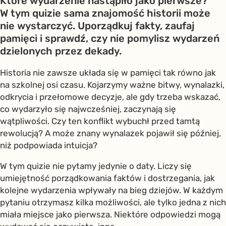
Które wydarzenie nastąpiło jako pierwsze?
W tym quizie sama znajomość historii może
nie wystarczyć. Uporządkuj fakty, zaufaj
pamięci i sprawdź, czy nie pomylisz wydarzeń
dzielonych przez dekady.
Historia nie zawsze układa się w pamięci tak równo jak
na szkolnej osi czasu. Kojarzymy ważne bitwy, wynalazki,
odkrycia i przełomowe decyzje, ale gdy trzeba wskazać,
co wydarzyło się najwcześniej, zaczynają się
wątpliwości. Czy ten konflikt wybuchł przed tamtą
rewolucją? A może znany wynalazek pojawił się później,
niż podpowiada intuicja?
W tym quizie nie pytamy jedynie o daty. Liczy się
umiejętność porządkowania faktów i dostrzegania, jak
kolejne wydarzenia wpływały na bieg dziejów. W każdym
pytaniu otrzymasz kilka możliwości, ale tylko jedna z nich
miała miejsce jako pierwsza. Niektóre odpowiedzi mogą