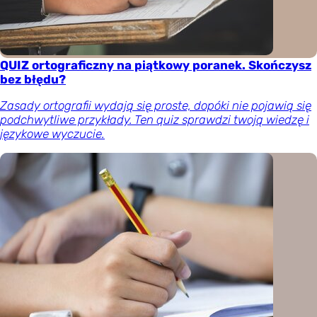
QUIZ ortograficzny na piątkowy poranek. Skończysz
bez błędu?
Zasady ortografii wydają się proste, dopóki nie pojawią się
podchwytliwe przykłady. Ten quiz sprawdzi twoją wiedzę i
językowe wyczucie.