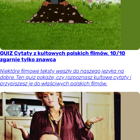
QUIZ Cytaty z kultowych polskich filmów. 10/10
zgarnie tylko znawca
Niektóre filmowe teksty weszły do naszego języka na
dobre. Ten quiz pokaże, czy rozpoznasz kultowe cytaty i
przypiszesz je do właściwych polskich filmów.