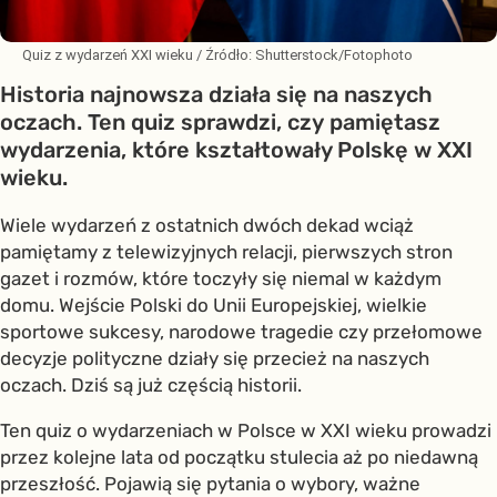
Quiz z wydarzeń XXI wieku
/ Źródło:
Shutterstock/Fotophoto
Historia najnowsza działa się na naszych
oczach. Ten quiz sprawdzi, czy pamiętasz
wydarzenia, które kształtowały Polskę w XXI
wieku.
Wiele wydarzeń z ostatnich dwóch dekad wciąż
pamiętamy z telewizyjnych relacji, pierwszych stron
gazet i rozmów, które toczyły się niemal w każdym
domu. Wejście Polski do Unii Europejskiej, wielkie
sportowe sukcesy, narodowe tragedie czy przełomowe
decyzje polityczne działy się przecież na naszych
oczach. Dziś są już częścią historii.
Ten quiz o wydarzeniach w Polsce w XXI wieku prowadzi
przez kolejne lata od początku stulecia aż po niedawną
przeszłość. Pojawią się pytania o wybory, ważne