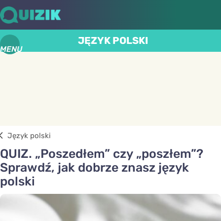
JĘZYK POLSKI
MENU
Język polski
QUIZ. „Poszedłem” czy „poszłem”?
Sprawdź, jak dobrze znasz język
polski