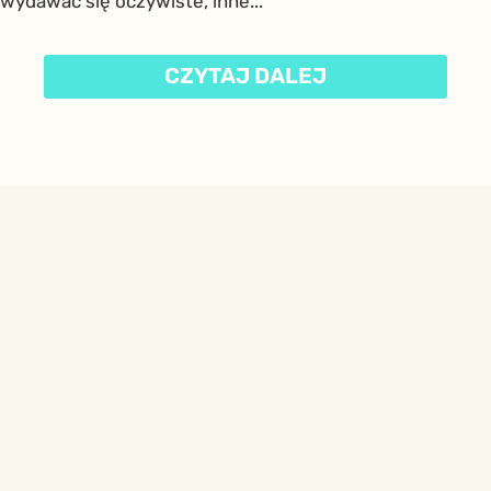
wydawać się oczywiste, inne...
CZYTAJ DALEJ