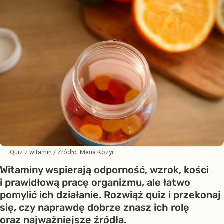
Quiz z witamin
/ Źródło:
Maria Kozyr
Witaminy wspierają odporność, wzrok, kości
i prawidłową pracę organizmu, ale łatwo
pomylić ich działanie. Rozwiąż quiz i przekonaj
się, czy naprawdę dobrze znasz ich rolę
oraz najważniejsze źródła.