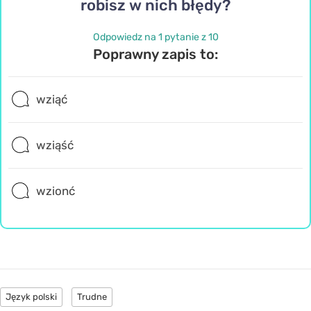
robisz w nich błędy?
Odpowiedz na 1 pytanie z 10
Poprawny zapis to:
wziąć
wziąść
wzionć
Język polski
Trudne