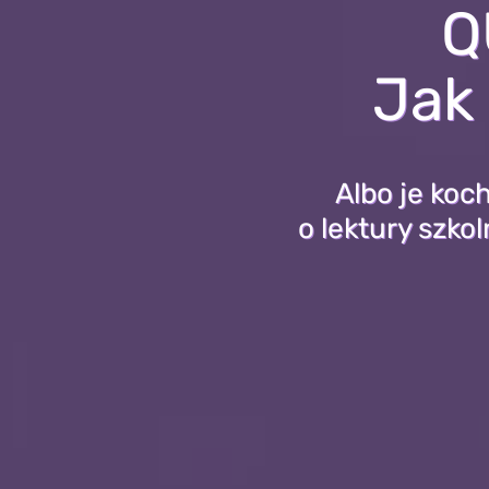
Q
Jak 
Albo je koc
o lektury szko