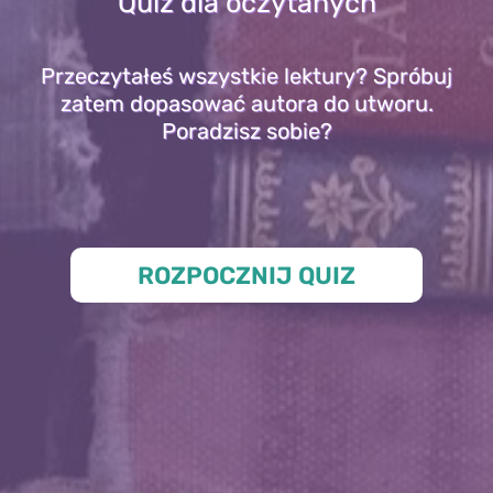
Quiz dla oczytanych
Przeczytałeś wszystkie lektury? Spróbuj
zatem dopasować autora do utworu.
Poradzisz sobie?
ROZPOCZNIJ QUIZ