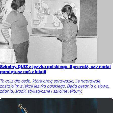
Szkolny QUIZ z języka polskiego. Sprawdź, czy nadal
pamiętasz coś z lekcji
To quiz dla osób, które chcą sprawdzić, ile naprawdę
zostało im z lekcji języka polskiego. Będą pytania o słowa,
zdania, środki stylistyczne i szkolne lektury.