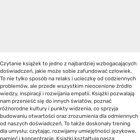
Czytanie książek to jedno z najbardziej wzbogacających
doświadczeń, jakie może sobie zafundować człowiek.
To nie tylko sposób na relaks i ucieczkę od codziennych
problemów, ale przede wszystkim nieocenione źródło
wiedzy, inspiracji i rozwijania empatii. Książki pozwalają
nam przenieść się do innych światów, poznać
różnorodne kultury i punkty widzenia, co sprzyja
budowaniu otwartości oraz zrozumienia dla odmiennych
od naszych doświadczeń. To także doskonały trening
dla umysłu; czytając, rozwijamy umiejętności językowe,
pamięć i koncentrację. Książki kształtują naszą