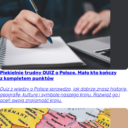
Piekielnie trudny QUIZ o Polsce. Mało kto kończy
z kompletem punktów
Quiz z wiedzy o Polsce sprawdza, jak dobrze znasz historię,
geografię, kulturę i symbole naszego kraju. Rozwiąż go i
oceń swoją znajomość kraju.