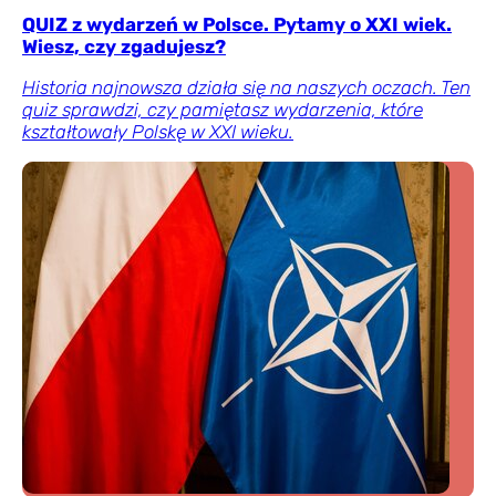
QUIZ z wydarzeń w Polsce. Pytamy o XXI wiek.
Wiesz, czy zgadujesz?
Historia najnowsza działa się na naszych oczach. Ten
quiz sprawdzi, czy pamiętasz wydarzenia, które
kształtowały Polskę w XXI wieku.