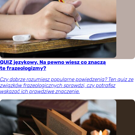
QUIZ językowy. Na pewno wiesz co znaczą
te frazeologizmy?
Czy dobrze rozumiesz popularne powiedzenia? Ten quiz ze
związków frazeologicznych sprawdzi, czy potrafisz
wskazać ich prawdziwe znaczenie.