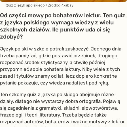
Quiz z język apolskiego
/ Źródło:
Pixabay
Od części mowy po bohaterów lektur. Ten quiz
z języka polskiego wymaga wiedzy z wielu
szkolnych działów. Ile punktów uda ci się
zdobyć?
Język polski w szkole potrafi zaskoczyć. Jednego dnia
trzeba pamiętać, gdzie postawić przecinek, drugiego
rozpoznać środek stylistyczny, a chwilę później
przypomnieć sobie bohatera lektury. Niby wiele z tych
zasad i tytułów znamy od lat, lecz dopiero konkretne
pytanie pokazuje, czy wiedza nadal jest pod ręką.
Ten szkolny quiz z języka polskiego obejmuje różne
działy, dlatego nie wystarczy dobra ortografia. Pojawią
się zagadnienia z gramatyki, składni, słowotwórstwa,
frazeologii i teorii literatury. Trzeba będzie także
rozpoznać autorów, bohaterów i ważne motywy z lektur