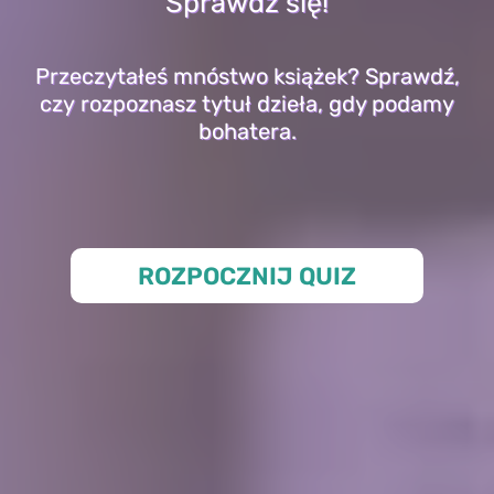
Sprawdź się!
Przeczytałeś mnóstwo książek? Sprawdź,
czy rozpoznasz tytuł dzieła, gdy podamy
bohatera.
ROZPOCZNIJ QUIZ