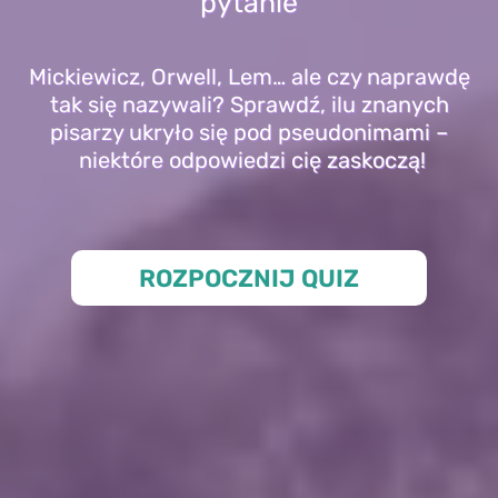
pytanie
Mickiewicz, Orwell, Lem… ale czy naprawdę
tak się nazywali? Sprawdź, ilu znanych
pisarzy ukryło się pod pseudonimami –
niektóre odpowiedzi cię zaskoczą!
ROZPOCZNIJ QUIZ