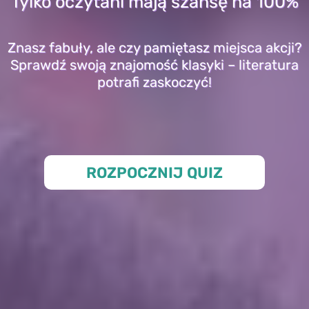
Tylko oczytani mają szansę na 100%
Znasz fabuły, ale czy pamiętasz miejsca akcji?
Sprawdź swoją znajomość klasyki – literatura
potrafi zaskoczyć!
ROZPOCZNIJ QUIZ