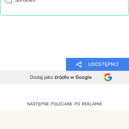
Literatura
Wiedza ogólna
Misz Masz
UDOSTĘPNIJ
Dodaj jako
źródło w Google