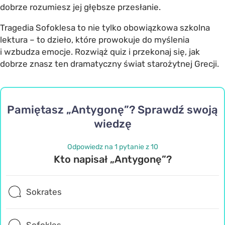
dobrze rozumiesz jej głębsze przesłanie.
Tragedia Sofoklesa to nie tylko obowiązkowa szkolna
lektura – to dzieło, które prowokuje do myślenia
i wzbudza emocje. Rozwiąż quiz i przekonaj się, jak
dobrze znasz ten dramatyczny świat starożytnej Grecji.
Pamiętasz „Antygonę”? Sprawdź swoją
wiedzę
Odpowiedz na 1 pytanie z 10
Kto napisał „Antygonę”?
Sokrates
Sofokles