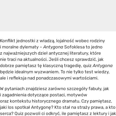
Konflikt jednostki z władzą, lojalność wobec rodziny
i moralne dylematy –
Antygona
Sofoklesa to jedno
z najważniejszych dzieł antycznej literatury, które
nie traci na aktualności. Jeśli chcesz sprawdzić, jak
dobrze pamiętasz tę klasyczną tragedię, quiz
Antygona
będzie idealnym wyzwaniem. To nie tylko test wiedzy,
ale i refleksja nad ponadczasowymi wartościami.
W pytaniach znajdziesz zarówno szczegóły fabuły, jak
i zagadnienia dotyczące postaci, motywów
oraz kontekstu historycznego dramatu. Czy pamiętasz,
jaki los spotkał Antygonę? Kto stał na straży prawa, a kto
serca? Quiz pozwoli ci odkryć, ile pamiętasz z lektury i jak