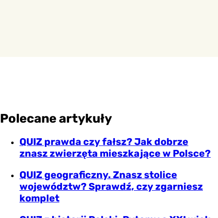
Polecane artykuły
QUIZ prawda czy fałsz? Jak dobrze
znasz zwierzęta mieszkające w Polsce?
QUIZ geograficzny. Znasz stolice
województw? Sprawdź, czy zgarniesz
komplet