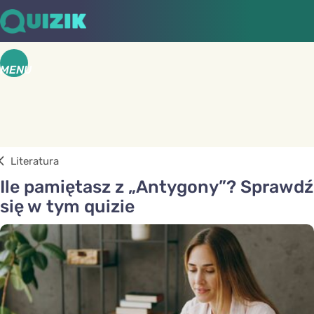
MENU
Literatura
Ile pamiętasz z „Antygony”? Sprawdź
się w tym quizie