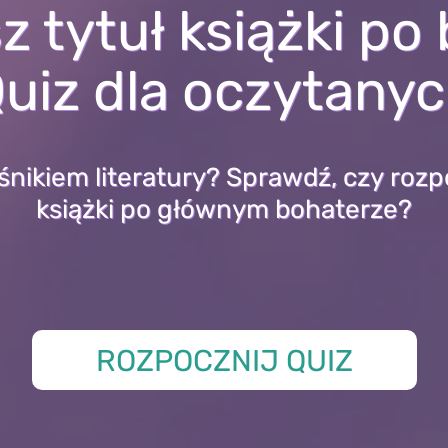
 tytuł książki po
uiz dla oczytany
śnikiem literatury? Sprawdź, czy rozp
książki po głównym bohaterze?
ROZPOCZNIJ QUIZ