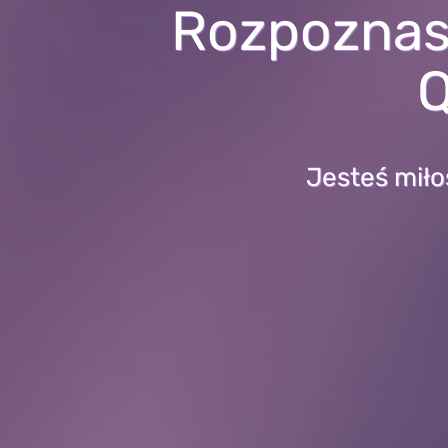
Rozpoznasz
Q
Jesteś miło