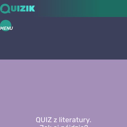
MENU
QUIZ z literatury.