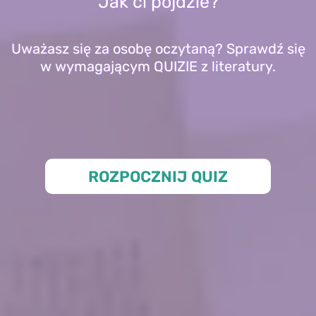
Jak ci pójdzie?
Uważasz się za osobę oczytaną? Sprawdź się
w wymagającym QUIZIE z literatury.
ROZPOCZNIJ QUIZ