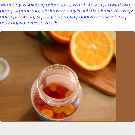
Witaminy wspierają odporność, wzrok, kości i prawidłową
pracę organizmu, ale łatwo pomylić ich działanie. Rozwiąż
quiz i przekonaj się, czy naprawdę dobrze znasz ich rolę
oraz najważniejsze źródła.