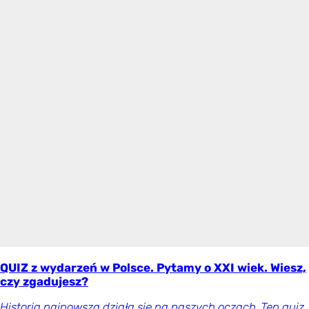
QUIZ z wydarzeń w Polsce. Pytamy o XXI wiek. Wiesz,
czy zgadujesz?
Historia najnowsza działa się na naszych oczach. Ten quiz