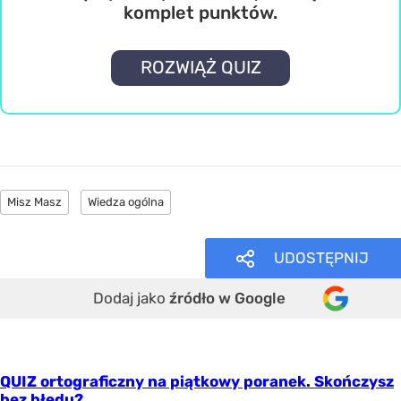
komplet punktów.
ROZWIĄŻ QUIZ
Misz Masz
Wiedza ogólna
UDOSTĘPNIJ
Dodaj jako
źródło w Google
QUIZ ortograficzny na piątkowy poranek. Skończysz
bez błędu?