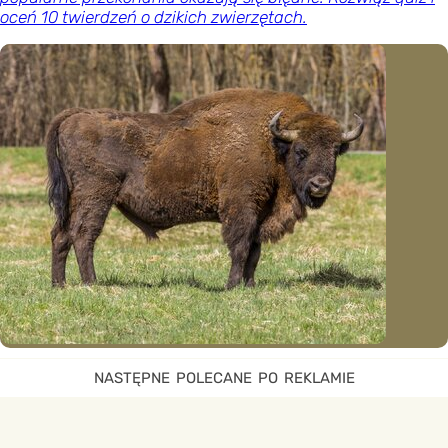
oceń 10 twierdzeń o dzikich zwierzętach.