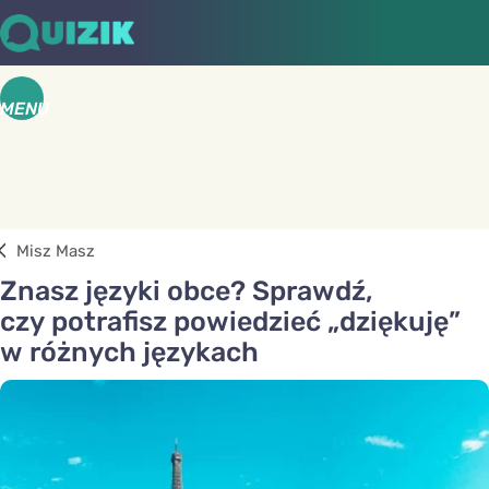
MENU
Misz Masz
Znasz języki obce? Sprawdź,
czy potrafisz powiedzieć „dziękuję”
w różnych językach