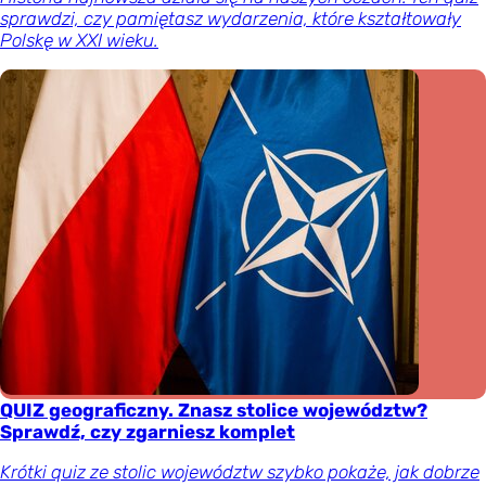
sprawdzi, czy pamiętasz wydarzenia, które kształtowały
Polskę w XXI wieku.
QUIZ geograficzny. Znasz stolice województw?
Sprawdź, czy zgarniesz komplet
Krótki quiz ze stolic województw szybko pokaże, jak dobrze