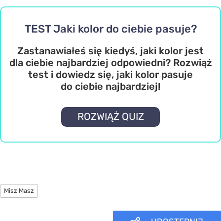
TEST Jaki kolor do ciebie pasuje?
Zastanawiałeś się kiedyś, jaki kolor jest
dla ciebie najbardziej odpowiedni? Rozwiąż
test i dowiedz się, jaki kolor pasuje
do ciebie najbardziej!
ROZWIĄŻ QUIZ
Misz Masz