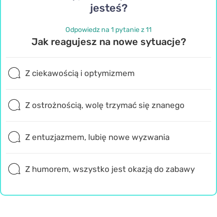
jesteś?
Odpowiedz na 1 pytanie z 11
Jak reagujesz na nowe sytuacje?
Z ciekawością i optymizmem
Z ostrożnością, wolę trzymać się znanego
Z entuzjazmem, lubię nowe wyzwania
Z humorem, wszystko jest okazją do zabawy