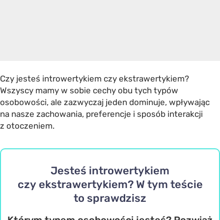
Czy jesteś introwertykiem czy ekstrawertykiem?
Wszyscy mamy w sobie cechy obu tych typów
osobowości, ale zazwyczaj jeden dominuje, wpływając
na nasze zachowania, preferencje i sposób interakcji
z otoczeniem.
Jesteś introwertykiem
czy ekstrawertykiem? W tym teście
to sprawdzisz
Którym typem osobowości jesteś? Rozwiąż