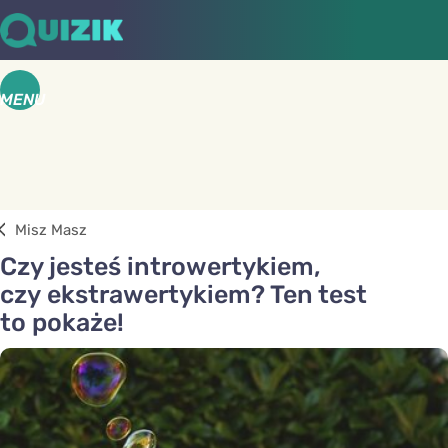
MENU
Misz Masz
Czy jesteś introwertykiem,
czy ekstrawertykiem? Ten test
to pokaże!