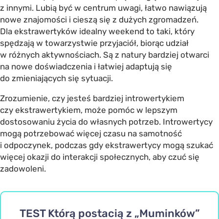
z innymi. Lubią być w centrum uwagi, łatwo nawiązują
nowe znajomości i cieszą się z dużych zgromadzeń.
Dla ekstrawertyków idealny weekend to taki, który
spędzają w towarzystwie przyjaciół, biorąc udział
w różnych aktywnościach. Są z natury bardziej otwarci
na nowe doświadczenia i łatwiej adaptują się
do zmieniających się sytuacji.
Zrozumienie, czy jesteś bardziej introwertykiem
czy ekstrawertykiem, może pomóc w lepszym
dostosowaniu życia do własnych potrzeb. Introwertycy
mogą potrzebować więcej czasu na samotność
i odpoczynek, podczas gdy ekstrawertycy mogą szukać
więcej okazji do interakcji społecznych, aby czuć się
zadowoleni.
TEST Którą postacią z „Muminków”