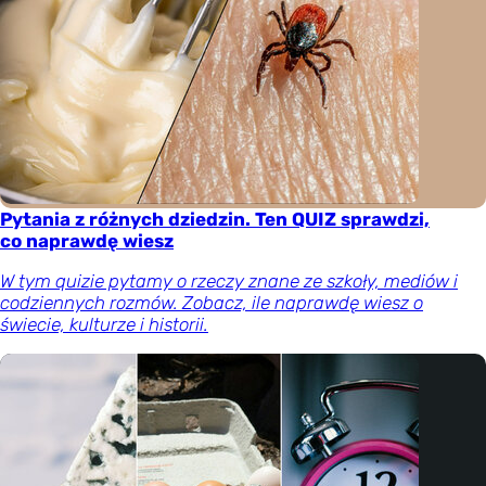
Pytania z różnych dziedzin. Ten QUIZ sprawdzi,
co naprawdę wiesz
W tym quizie pytamy o rzeczy znane ze szkoły, mediów i
codziennych rozmów. Zobacz, ile naprawdę wiesz o
świecie, kulturze i historii.