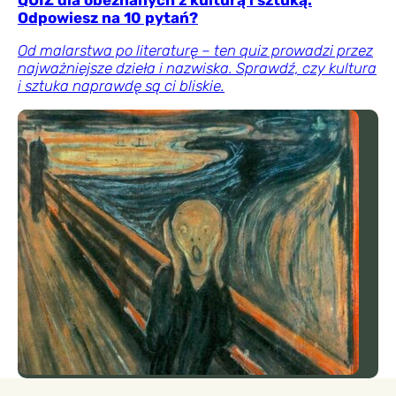
Odpowiesz na 10 pytań?
Od malarstwa po literaturę – ten quiz prowadzi przez
najważniejsze dzieła i nazwiska. Sprawdź, czy kultura
i sztuka naprawdę są ci bliskie.