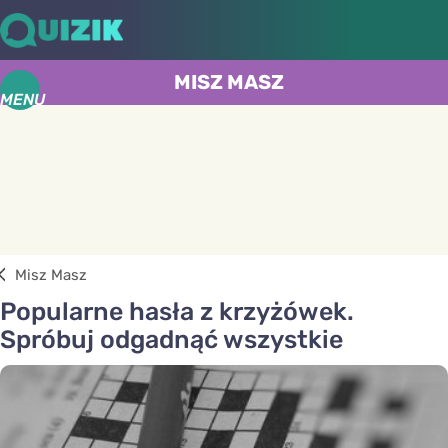
MISZ MASZ
MENU
Misz Masz
Popularne hasła z krzyżówek.
Spróbuj odgadnąć wszystkie