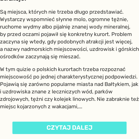
Są miejsca, których nie trzeba długo przedstawiać.
Wystarczy wspomnieć słynne molo, ogromne tężnie,
ruchome wydmy albo pijalnię znanej wody mineralnej,
by przed oczami pojawił się konkretny kurort. Problem
zaczyna się wtedy, gdy podobnych atrakcji jest więcej,
a nazwy nadmorskich miejscowości, uzdrowisk i górskich
ośrodków zaczynają się mieszać.
W tym quizie o polskich kurortach trzeba rozpoznać
miejscowość po jednej charakterystycznej podpowiedzi.
Pojawią się zarówno popularne miasta nad Bałtykiem, jak
i uzdrowiska znane z leczniczych wód, parków
zdrojowych, tężni czy kolejek linowych. Nie zabraknie też
miejsc kojarzonych z wakacjami,...
CZYTAJ DALEJ