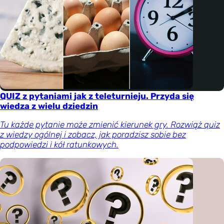
QUIZ z pytaniami jak z teleturnieju. Przyda się
wiedza z wielu dziedzin
Tu każde pytanie może zmienić kierunek gry. Rozwiąż quiz
z wiedzy ogólnej i zobacz, jak poradzisz sobie bez
podpowiedzi i kół ratunkowych.