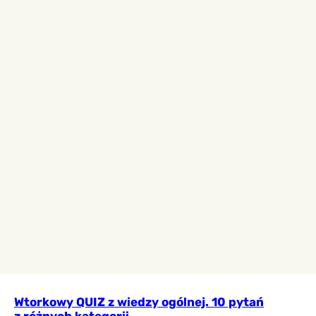
Wtorkowy QUIZ z wiedzy ogólnej. 10 pytań
z różnych kategorii