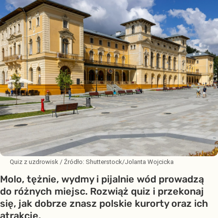
Quiz z uzdrowisk
/ Źródło:
Shutterstock/Jolanta Wojcicka
Molo, tężnie, wydmy i pijalnie wód prowadzą
do różnych miejsc. Rozwiąż quiz i przekonaj
się, jak dobrze znasz polskie kurorty oraz ich
atrakcje.