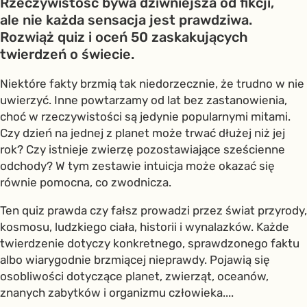
Rzeczywistość bywa dziwniejsza od fikcji,
ale nie każda sensacja jest prawdziwa.
Rozwiąż quiz i oceń 50 zaskakujących
twierdzeń o świecie.
Niektóre fakty brzmią tak niedorzecznie, że trudno w nie
uwierzyć. Inne powtarzamy od lat bez zastanowienia,
choć w rzeczywistości są jedynie popularnymi mitami.
Czy dzień na jednej z planet może trwać dłużej niż jej
rok? Czy istnieje zwierzę pozostawiające sześcienne
odchody? W tym zestawie intuicja może okazać się
równie pomocna, co zwodnicza.
Ten quiz prawda czy fałsz prowadzi przez świat przyrody,
kosmosu, ludzkiego ciała, historii i wynalazków. Każde
twierdzenie dotyczy konkretnego, sprawdzonego faktu
albo wiarygodnie brzmiącej nieprawdy. Pojawią się
osobliwości dotyczące planet, zwierząt, oceanów,
znanych zabytków i organizmu człowieka....