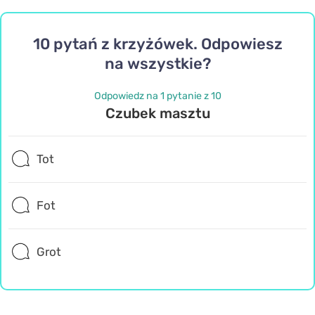
10 pytań z krzyżówek. Odpowiesz
na wszystkie?
Odpowiedz na 1 pytanie z 10
Czubek masztu
Tot
Fot
Grot