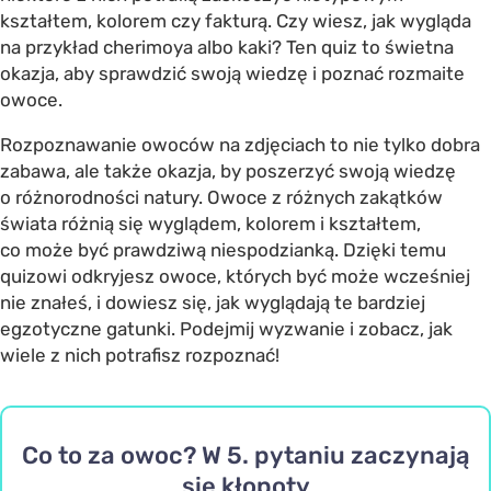
kształtem, kolorem czy fakturą. Czy wiesz, jak wygląda
na przykład cherimoya albo kaki? Ten quiz to świetna
okazja, aby sprawdzić swoją wiedzę i poznać rozmaite
owoce.
Rozpoznawanie owoców na zdjęciach to nie tylko dobra
zabawa, ale także okazja, by poszerzyć swoją wiedzę
o różnorodności natury. Owoce z różnych zakątków
świata różnią się wyglądem, kolorem i kształtem,
co może być prawdziwą niespodzianką. Dzięki temu
quizowi odkryjesz owoce, których być może wcześniej
nie znałeś, i dowiesz się, jak wyglądają te bardziej
egzotyczne gatunki. Podejmij wyzwanie i zobacz, jak
wiele z nich potrafisz rozpoznać!
Co to za owoc? W 5. pytaniu zaczynają
się kłopoty