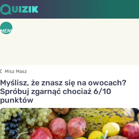
MENU
Misz Masz
Myślisz, że znasz się na owocach?
Spróbuj zgarnąć chociaż 6/10
punktów