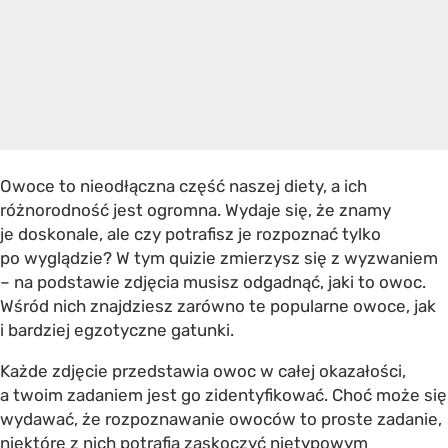
Owoce to nieodłączna część naszej diety, a ich
różnorodność jest ogromna. Wydaje się, że znamy
je doskonale, ale czy potrafisz je rozpoznać tylko
po wyglądzie? W tym quizie zmierzysz się z wyzwaniem
– na podstawie zdjęcia musisz odgadnąć, jaki to owoc.
Wśród nich znajdziesz zarówno te popularne owoce, jak
i bardziej egzotyczne gatunki.
Każde zdjęcie przedstawia owoc w całej okazałości,
a twoim zadaniem jest go zidentyfikować. Choć może się
wydawać, że rozpoznawanie owoców to proste zadanie,
niektóre z nich potrafią zaskoczyć nietypowym