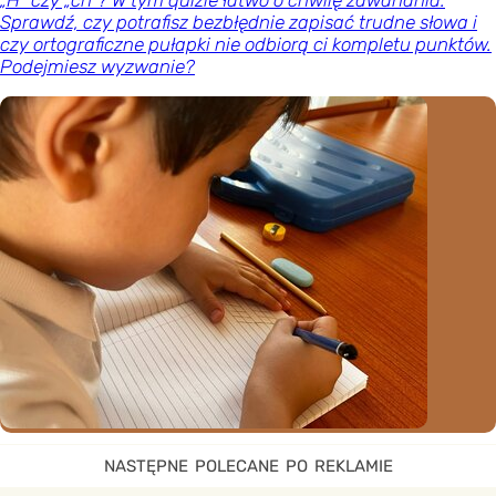
Sprawdź, czy potrafisz bezbłędnie zapisać trudne słowa i
czy ortograficzne pułapki nie odbiorą ci kompletu punktów.
Podejmiesz wyzwanie?