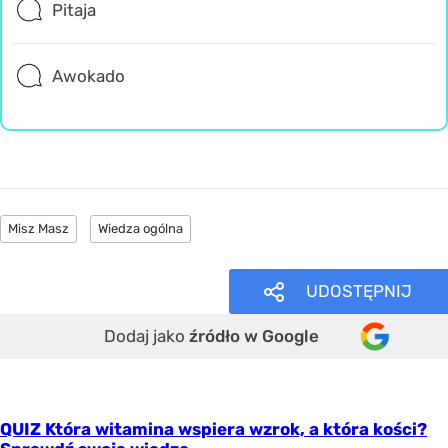
Pitaja
Awokado
Misz Masz
Wiedza ogólna
UDOSTĘPNIJ
Dodaj jako
źródło w Google
QUIZ Która witamina wspiera wzrok, a która kości?