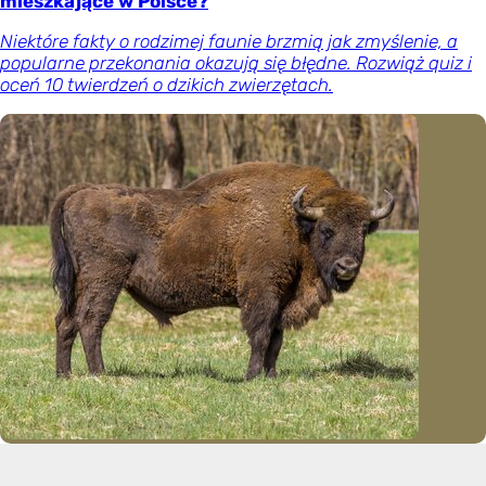
mieszkające w Polsce?
Niektóre fakty o rodzimej faunie brzmią jak zmyślenie, a
popularne przekonania okazują się błędne. Rozwiąż quiz i
oceń 10 twierdzeń o dzikich zwierzętach.