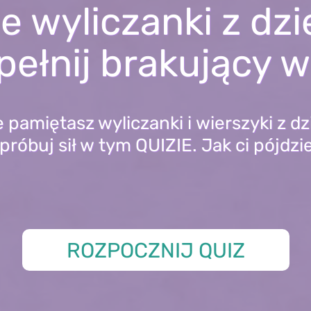
e wyliczanki z dzi
ełnij brakujący 
 pamiętasz wyliczanki i wierszyki z d
próbuj sił w tym QUIZIE. Jak ci pójdzi
ROZPOCZNIJ QUIZ