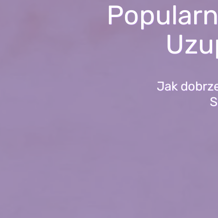
Popularn
Uzup
Jak dobrze
S