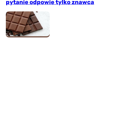
pytanie odpowie tylko znawca