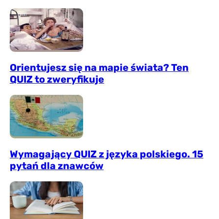
Orientujesz się na mapie świata? Ten
QUIZ to zweryfikuje
Wymagający QUIZ z języka polskiego. 15
pytań dla znawców