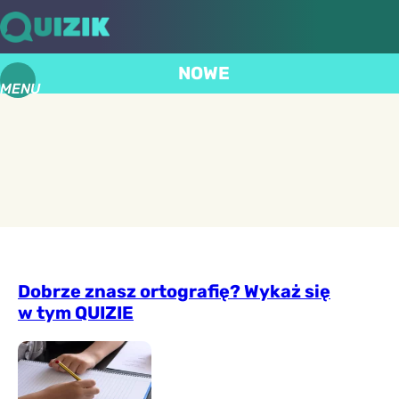
NOWE
MENU
Dobrze znasz ortografię? Wykaż się
w tym QUIZIE