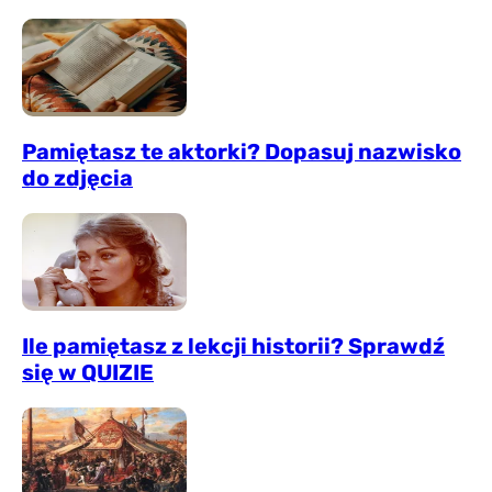
Pamiętasz te aktorki? Dopasuj nazwisko
do zdjęcia
Ile pamiętasz z lekcji historii? Sprawdź
się w QUIZIE