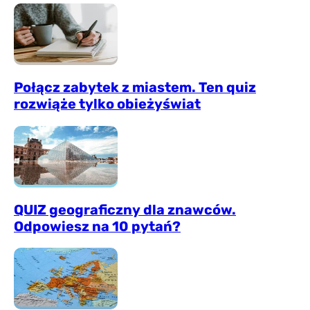
Połącz zabytek z miastem. Ten quiz
rozwiąże tylko obieżyświat
QUIZ geograficzny dla znawców.
Odpowiesz na 10 pytań?